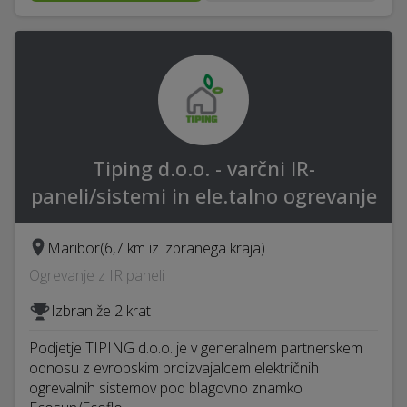
Tiping d.o.o. - varčni IR-
paneli/sistemi in ele.talno ogrevanje
Maribor
(6,7 km iz izbranega kraja)
Ogrevanje z IR paneli
Izbran že 2 krat
Podjetje TIPING d.o.o. je v generalnem partnerskem
odnosu z evropskim proizvajalcem električnih
ogrevalnih sistemov pod blagovno znamko