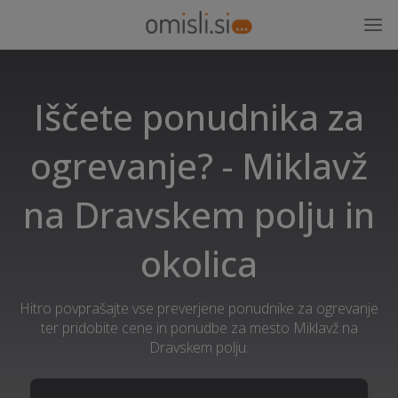
Iščete ponudnika za
ogrevanje? - Miklavž
na Dravskem polju in
okolica
Hitro povprašajte vse preverjene ponudnike za ogrevanje
ter pridobite cene in ponudbe za mesto Miklavž na
Dravskem polju.