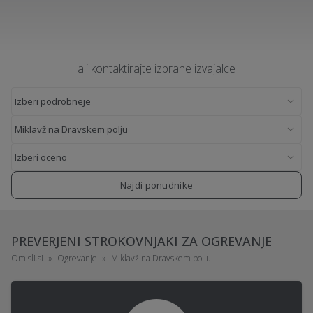
ali kontaktirajte izbrane izvajalce
Najdi ponudnike
PREVERJENI STROKOVNJAKI ZA OGREVANJE
Omisli.si
Ogrevanje
Miklavž na Dravskem polju