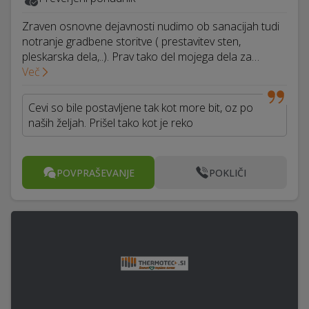
Zraven osnovne dejavnosti nudimo ob sanacijah tudi
notranje gradbene storitve ( prestavitev sten,
pleskarska dela,..). Prav tako del mojega dela za…
Več
Cevi so bile postavljene tak kot more bit, oz po
naših željah. Prišel tako kot je reko
POVPRAŠEVANJE
POKLIČI