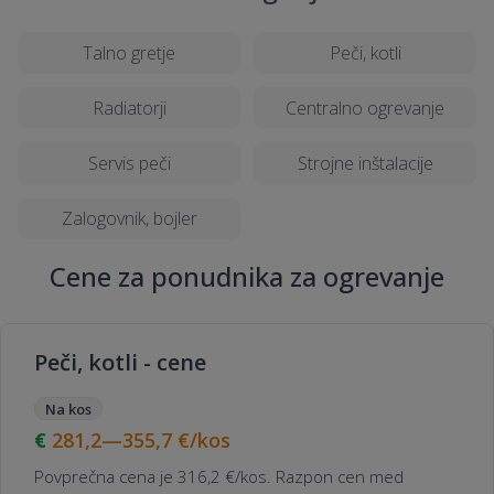
Talno gretje
Peči, kotli
Radiatorji
Centralno ogrevanje
Servis peči
Strojne inštalacije
Zalogovnik, bojler
Cene za ponudnika za ogrevanje
Peči, kotli - cene
Na kos
281,2—355,7
€/kos
Povprečna cena je 316,2 €/kos. Razpon cen med