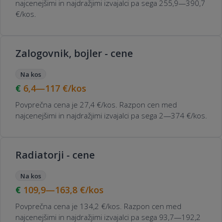
najcenejšimi in najdražjimi izvajalci pa sega 255,9—390,7
€/kos.
Zalogovnik, bojler - cene
Na kos
6,4—117
€/kos
Povprečna cena je 27,4 €/kos. Razpon cen med
najcenejšimi in najdražjimi izvajalci pa sega 2—374 €/kos.
Radiatorji - cene
Na kos
109,9—163,8
€/kos
Povprečna cena je 134,2 €/kos. Razpon cen med
najcenejšimi in najdražjimi izvajalci pa sega 93,7—192,2