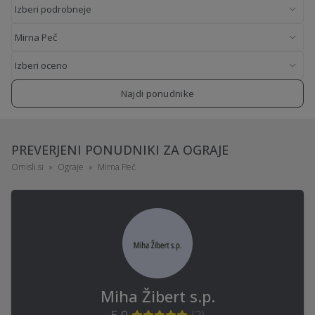
Najdi ponudnike
PREVERJENI PONUDNIKI ZA OGRAJE
Omisli.si
Ograje
Mirna Peč
Miha Žibert s.p.