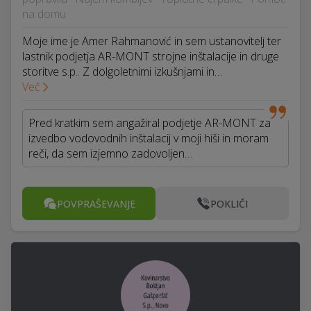
na domu
Moje ime je Amer Rahmanović in sem ustanovitelj ter
lastnik podjetja AR-MONT strojne inštalacije in druge
storitve s.p.. Z dolgoletnimi izkušnjami in…
Več
Pred kratkim sem angažiral podjetje AR-MONT za
izvedbo vodovodnih inštalacij v moji hiši in moram
reči, da sem izjemno zadovoljen…
POVPRAŠEVANJE
POKLIČI