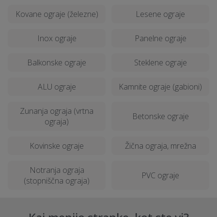
Kovane ograje (železne)
Lesene ograje
Inox ograje
Panelne ograje
Balkonske ograje
Steklene ograje
ALU ograje
Kamnite ograje (gabioni)
Zunanja ograja (vrtna
Betonske ograje
ograja)
Kovinske ograje
Žična ograja, mrežna
Notranja ograja
PVC ograje
(stopniščna ograja)