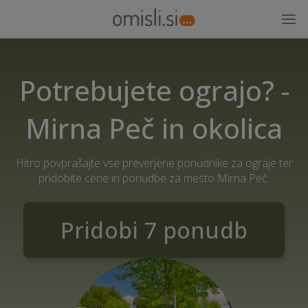
Potrebujete ograjo? -
Mirna Peč in okolica
Hitro povprašajte vse preverjene ponudnike za ograje ter
pridobite cene in ponudbe za mesto Mirna Peč.
Pridobi 7 ponudb