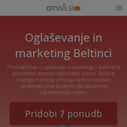
Oglaševanje in
marketing Beltinci
Pred odločitvijo o oglaševanju in marketingu v Beltincih je
pomembno razumeti razpoložljive storitve. Različne
strategije in pristopi prinašajo različne rezultate.
Upoštevajte svoje poslovne cilje, da izberete
najučinkovitejšo rešitev.
Pridobi 7 ponudb