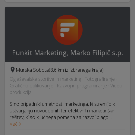
Funkit Marketing, Marko Filipič s.p.
Murska Sobota
(8,6 km iz izbranega kraja)
Oglaševalske storitve in marketing · Fotografiranje ·
Grafično oblikovanje · Razvoj in programiranje · Video
produkcija
Smo pripadniki umetnosti marketinga, ki stremijo k
ustvarjanju novodobnih ter efektivnih marketinških
rešitev, ki so ključnega pomena za razvoj blago…
Več