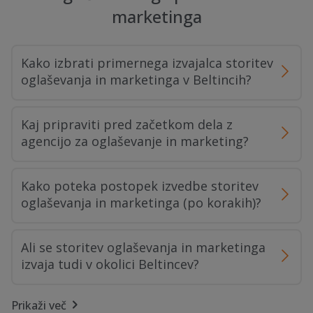
marketinga
Kako izbrati primernega izvajalca storitev
oglaševanja in marketinga v Beltincih?
Kaj pripraviti pred začetkom dela z
agencijo za oglaševanje in marketing?
Kako poteka postopek izvedbe storitev
oglaševanja in marketinga (po korakih)?
Ali se storitev oglaševanja in marketinga
izvaja tudi v okolici Beltincev?
Prikaži več
Kaj vpliva na obseg dela in trajanje