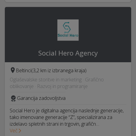
Social Hero Agency
Beltinci
(3,2 km iz izbranega kraja)
Oglaševalske storitve in marketing · Grafično
oblikovanje · Razvoj in programiranje
Garancija zadovoljstva
Social Hero je digitalna agencija naslednje generacije,
tako imenovane generacije “Z”, specializirana za
izdelavo spletnih strani in trgovin, grafičn…
Več