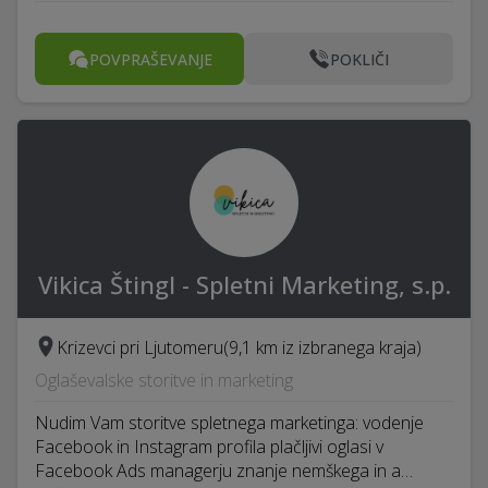
POVPRAŠEVANJE
POKLIČI
Vikica Štingl - Spletni Marketing, s.p.
Krizevci pri Ljutomeru
(9,1 km iz izbranega kraja)
Oglaševalske storitve in marketing
Nudim Vam storitve spletnega marketinga: vodenje
Facebook in Instagram profila plačljivi oglasi v
Facebook Ads managerju znanje nemškega in a…