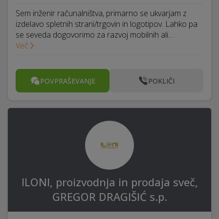
Sem inženir računalništva, primarno se ukvarjam z
izdelavo spletnih strani/trgovin in logotipov. Lahko pa
se seveda dogovorimo za razvoj mobilnih ali…
Več
POVPRAŠEVANJE
POKLIČI
ILONI, proizvodnja in prodaja sveč,
GREGOR DRAGIŠIĆ s.p.