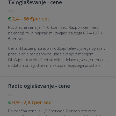
TV oglaševanje - cene
2,4—56
€per-sec
Povprečna cena je 11,6 €per-sec. Razpon cen med
najcenejšimi in najdražjimi izvajalci pa sega 0,7—197,1
€per-sec.
Cena vključuje pripravo in oddajo televizijskega oglasa v
predvajanje ter osnovno usklajevanje z medijem.
Običajno niso vključeni stroški izdelave oglasa, snemanja,
dodatnih prilagoditev in nakupa medijskega prostora.
Radio oglaševanje - cene
0,9—2,8
€per-sec
Povprečna cena je 1,6 €per-sec. Razpon cen med