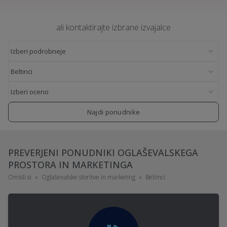
ali kontaktirajte izbrane izvajalce
Najdi ponudnike
PREVERJENI PONUDNIKI OGLAŠEVALSKEGA
PROSTORA IN MARKETINGA
Omisli.si
Oglaševalske storitve in marketing
Beltinci