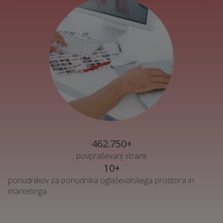
462.750+
povpraševanj strank
10+
ponudnikov za ponudnika oglaševalskega prostora in
marketinga