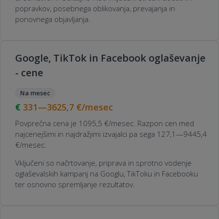
popravkov, posebnega oblikovanja, prevajanja in
ponovnega objavljanja.
Google, TikTok in Facebook oglaševanje
- cene
Na mesec
331—3625,7
€/mesec
Povprečna cena je 1095,5 €/mesec. Razpon cen med
najcenejšimi in najdražjimi izvajalci pa sega 127,1—9445,4
€/mesec.
Vključeni so načrtovanje, priprava in sprotno vodenje
oglaševalskih kampanj na Googlu, TikToku in Facebooku
ter osnovno spremljanje rezultatov.