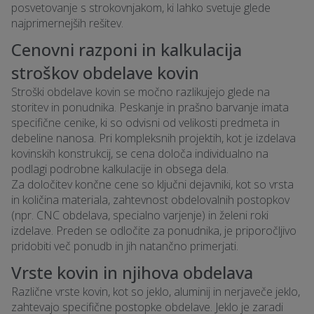
posvetovanje s strokovnjakom, ki lahko svetuje glede
najprimernejših rešitev.
Cenovni razponi in kalkulacija
stroškov obdelave kovin
Stroški obdelave kovin se močno razlikujejo glede na
storitev in ponudnika. Peskanje in prašno barvanje imata
specifične cenike, ki so odvisni od velikosti predmeta in
debeline nanosa. Pri kompleksnih projektih, kot je izdelava
kovinskih konstrukcij, se cena določa individualno na
podlagi podrobne kalkulacije in obsega dela.
Za določitev končne cene so ključni dejavniki, kot so vrsta
in količina materiala, zahtevnost obdelovalnih postopkov
(npr. CNC obdelava, specialno varjenje) in želeni roki
izdelave. Preden se odločite za ponudnika, je priporočljivo
pridobiti več ponudb in jih natančno primerjati.
Vrste kovin in njihova obdelava
Različne vrste kovin, kot so jeklo, aluminij in nerjaveče jeklo,
zahtevajo specifične postopke obdelave. Jeklo je zaradi