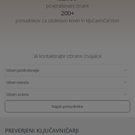
povpraševanj strank
200+
ponudnikov za obdelavo kovin in ključavničarstvo
ali kontaktirajte izbrane izvajalce
Najdi ponudnike
PREVERJENI KLJUČAVNIČARJI