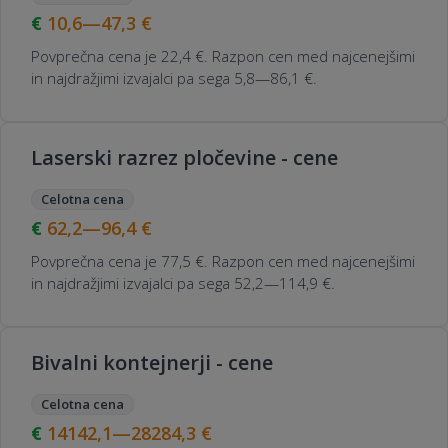
10,6—47,3
€
Povprečna cena je 22,4 €. Razpon cen med najcenejšimi
in najdražjimi izvajalci pa sega 5,8—86,1 €.
Laserski razrez pločevine - cene
Celotna cena
62,2—96,4
€
Povprečna cena je 77,5 €. Razpon cen med najcenejšimi
in najdražjimi izvajalci pa sega 52,2—114,9 €.
Bivalni kontejnerji - cene
Celotna cena
14142,1—28284,3
€