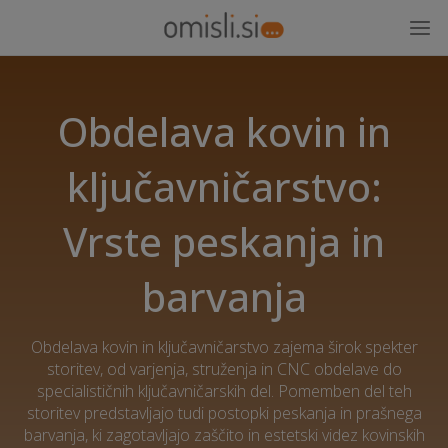
Obdelava kovin in
ključavničarstvo:
Vrste peskanja in
barvanja
Obdelava kovin in ključavničarstvo zajema širok spekter
storitev, od varjenja, struženja in CNC obdelave do
specialističnih ključavničarskih del. Pomemben del teh
storitev predstavljajo tudi postopki peskanja in prašnega
barvanja, ki zagotavljajo zaščito in estetski videz kovinskih