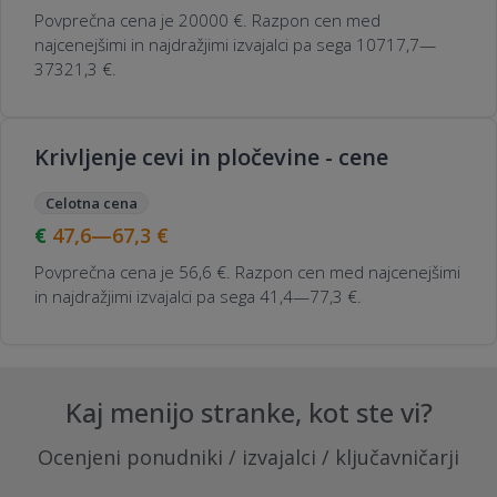
Povprečna cena je 20000 €. Razpon cen med
najcenejšimi in najdražjimi izvajalci pa sega 10717,7—
37321,3 €.
Krivljenje cevi in pločevine - cene
Celotna cena
47,6—67,3
€
Povprečna cena je 56,6 €. Razpon cen med najcenejšimi
in najdražjimi izvajalci pa sega 41,4—77,3 €.
Kaj menijo stranke, kot ste vi?
Ocenjeni ponudniki / izvajalci / ključavničarji