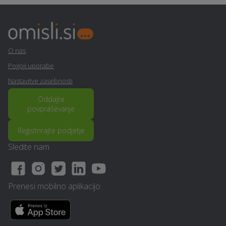
O nas
Pogoji uporabe
Nastavitve zasebnosti
Oddajte
povpraševanje
Registrirajte podjetje
Sledite nam
Prenesi mobilno aplikacijo