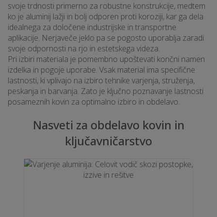
svoje trdnosti primerno za robustne konstrukcije, medtem
ko je aluminij lažji in bolj odporen proti koroziji, kar ga dela
idealnega za določene industrijske in transportne
aplikacije. Nerjaveče jeklo pa se pogosto uporablja zaradi
svoje odpornosti na rjo in estetskega videza.
Pri izbiri materiala je pomembno upoštevati končni namen
izdelka in pogoje uporabe. Vsak material ima specifične
lastnosti, ki vplivajo na izbiro tehnike varjenja, struženja,
peskanja in barvanja. Zato je ključno poznavanje lastnosti
posameznih kovin za optimalno izbiro in obdelavo.
Nasveti za obdelavo kovin in
ključavničarstvo