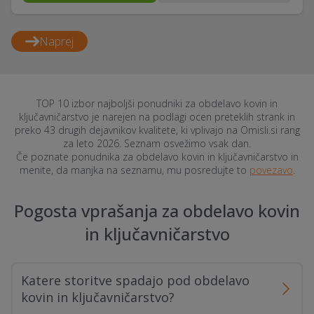
Naprej
TOP 10 izbor najboljši ponudniki za obdelavo kovin in
ključavničarstvo je narejen na podlagi ocen preteklih strank in
preko 43 drugih dejavnikov kvalitete, ki vplivajo na Omisli.si rang
za leto 2026. Seznam osvežimo vsak dan.
Če poznate ponudnika za obdelavo kovin in ključavničarstvo in
menite, da manjka na seznamu, mu posredujte to
povezavo
.
Pogosta vprašanja za obdelavo kovin
in ključavničarstvo
Katere storitve spadajo pod obdelavo
kovin in ključavničarstvo?