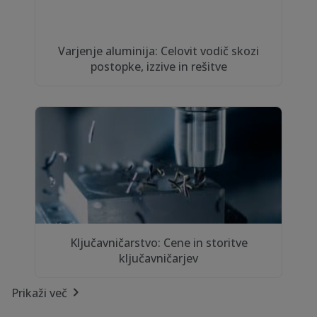
Varjenje aluminija: Celovit vodič skozi
postopke, izzive in rešitve
Ključavničarstvo: Cene in storitve
ključavničarjev
Prikaži več