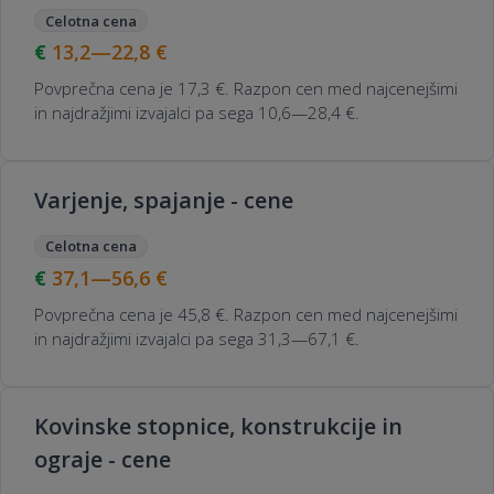
Celotna cena
13,2—22,8
€
Povprečna cena je 17,3 €. Razpon cen med najcenejšimi
in najdražjimi izvajalci pa sega 10,6—28,4 €.
Varjenje, spajanje - cene
Celotna cena
37,1—56,6
€
Povprečna cena je 45,8 €. Razpon cen med najcenejšimi
in najdražjimi izvajalci pa sega 31,3—67,1 €.
Kovinske stopnice, konstrukcije in
ograje - cene