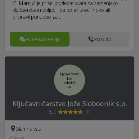
G. Marguč je prišel pogledat vrata za zamenjavo
ključavnice in obljubil, da bo ali uredil novo ali
pripravil ponudbo za…
POVPRAŠEVANJE
POKLIČI
Ključavničarstvo Jože Slobodnik s.p.
5,0
(
1
)
Slamna vas
Ograje