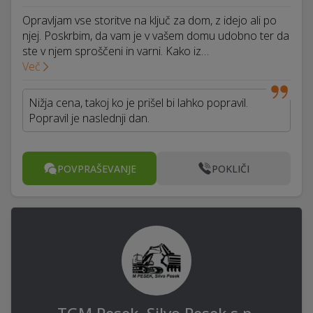
Opravljam vse storitve na ključ za dom, z idejo ali po
njej. Poskrbim, da vam je v vašem domu udobno ter da
ste v njem sproščeni in varni. Kako iz…
Več
Nižja cena, takoj ko je prišel bi lahko popravil.
Popravil je naslednji dan.
POVPRAŠEVANJE
POKLIČI