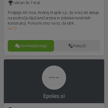
Izbran že 7 krat
Podjetje AK Inox, Andrej Krajnik s.p., že vrsto let deluje
na področju ključavničarstva in izdelave kovinskih
konstrukcij. Ponosni smo na to, da lahk…
Več
POVPRAŠEVANJE
POKLIČI
Epoles.si