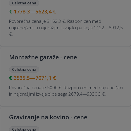
Celotna cena
1778,3—5623,4
€
Povprečna cena je 3162,3 €. Razpon cen med
najcenejšimi in najdražjimi izvajalci pa sega 1122—8912,5
€.
Montažne garaže - cene
Celotna cena
3535,5—7071,1
€
Povprečna cena je 5000 €. Razpon cen med najcenejšimi
in najdražjimi izvajalci pa sega 2679,4—9330,3 €.
Graviranje na kovino - cene
Celotna cena