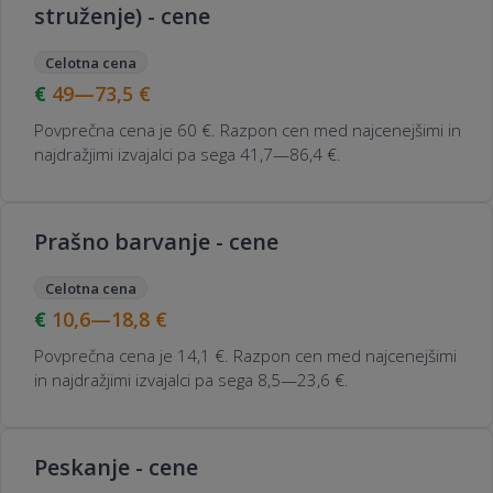
struženje) - cene
Celotna cena
49—73,5
€
Povprečna cena je 60 €. Razpon cen med najcenejšimi in
najdražjimi izvajalci pa sega 41,7—86,4 €.
Prašno barvanje - cene
Celotna cena
10,6—18,8
€
Povprečna cena je 14,1 €. Razpon cen med najcenejšimi
in najdražjimi izvajalci pa sega 8,5—23,6 €.
Peskanje - cene