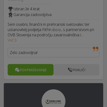
Izbran že 4 krat
Garancija zadovoljstva
Sem osebni, finančni in prehranski svetovalec ter
ustanovitelj podjetja FitFin d.o.o., s partnerstvom pri
OVB Slovenija na področju zavarovalništva i…
Več
Zelo zadovoljna!
POVPRAŠEVANJE
POKLIČI