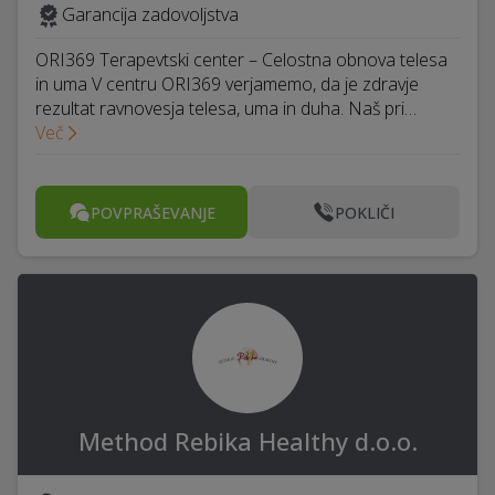
Garancija zadovoljstva
ORI369 Terapevtski center – Celostna obnova telesa
in uma V centru ORI369 verjamemo, da je zdravje
rezultat ravnovesja telesa, uma in duha. Naš pri…
Več
POVPRAŠEVANJE
POKLIČI
Method Rebika Healthy d.o.o.