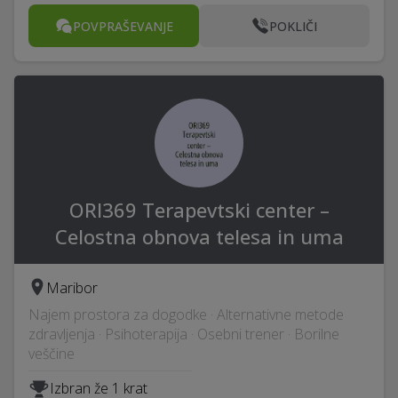
POVPRAŠEVANJE
POKLIČI
ORI369 Terapevtski center –
Celostna obnova telesa in uma
Maribor
Najem prostora za dogodke · Alternativne metode
zdravljenja · Psihoterapija · Osebni trener · Borilne
veščine
Izbran že 1 krat