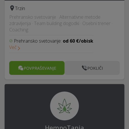
Trzin
Prehransko svetovanje · Alternativne metode
zdravljenja · Team building dogodki · Osebni trener ·
Coaching
Prehransko svetovanje:
od 60 €/obisk
Več
POVPRAŠEVANJE
POKLIČI
HempoTanja