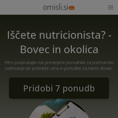
Iščete nutricionista? -
Bovec in okolica
Hitro povprašajte vse preverjene ponudnike za prehransko
svetovanje ter pridobite cene in ponudbe za mesto Bovec.
Pridobi 7 ponudb