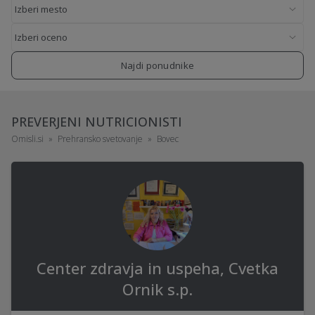
Najdi ponudnike
PREVERJENI NUTRICIONISTI
Omisli.si
Prehransko svetovanje
Bovec
Center zdravja in uspeha, Cvetka
Ornik s.p.