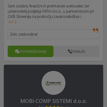
Sem osebni, finančni in prehranski svetovalec ter
ustanovitelj podjetja FitFin d.o.o., s partnerstvom pri
OVB Slovenija na področju zavarovalništva i…
Več
Zelo zadovoljna!
POVPRAŠEVANJE
POKLIČI
MOBI-COMP SISTEMI d.o.o.