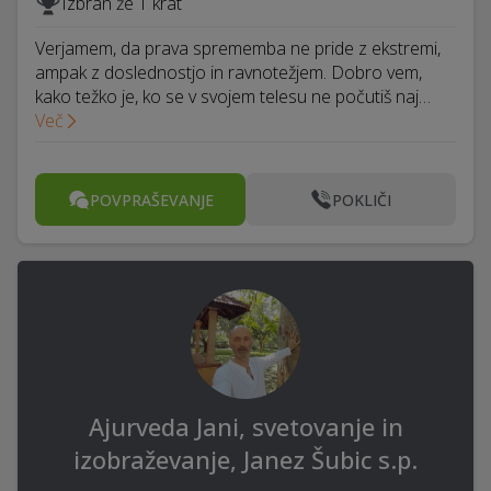
Izbran že 1 krat
Verjamem, da prava sprememba ne pride z ekstremi,
ampak z doslednostjo in ravnotežjem. Dobro vem,
kako težko je, ko se v svojem telesu ne počutiš naj…
Več
POVPRAŠEVANJE
POKLIČI
Ajurveda Jani, svetovanje in
izobraževanje, Janez Šubic s.p.