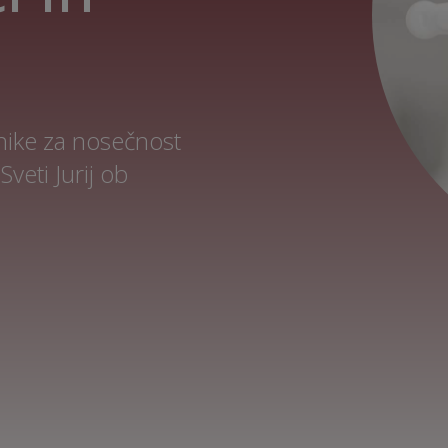
nike za nosečnost
veti Jurij ob