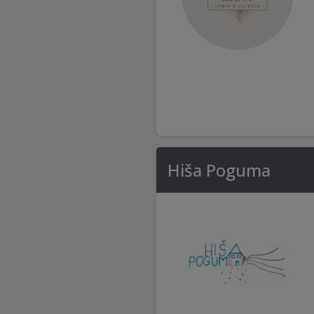
Hiša Poguma