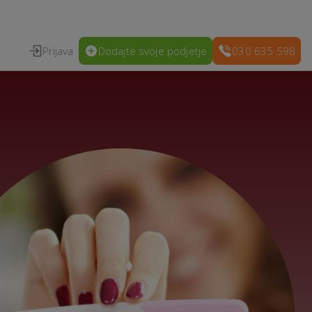
Prijava
Dodajte svoje podjetje
030 635 598