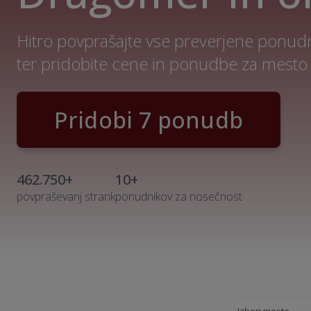
Hitro povprašajte vse preverjene ponud
ter pridobite cene in ponudbe za mesto
Pridobi 7 ponudb
462.750+
10+
povpraševanj strank
ponudnikov za nosečnost