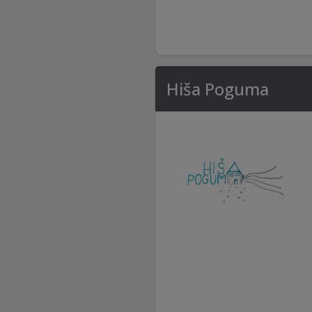
Hiša Poguma