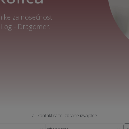
nike za nosečnost
 Log - Dragomer.
ali kontaktirajte izbrane izvajalce