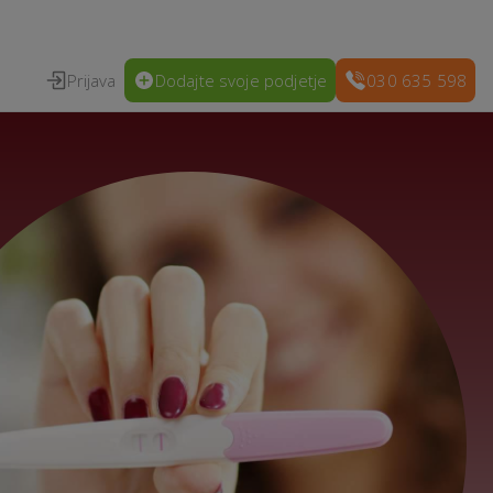
Prijava
Dodajte svoje podjetje
030 635 598