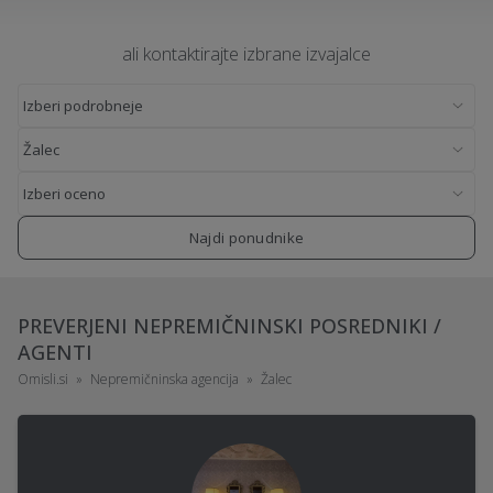
ali kontaktirajte izbrane izvajalce
Najdi ponudnike
PREVERJENI NEPREMIČNINSKI POSREDNIKI /
AGENTI
Omisli.si
Nepremičninska agencija
Žalec