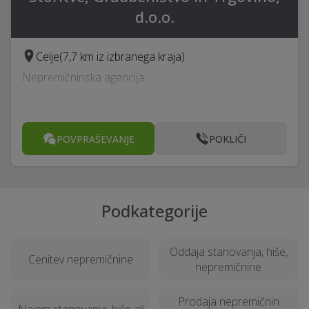
d.o.o.
Celje
(7,7 km iz izbranega kraja)
Nepremičninska agencija
POVPRAŠEVANJE
POKLIČI
Podkategorije
Oddaja stanovanja, hiše,
Cenitev nepremičnine
nepremičnine
Prodaja nepremičnin