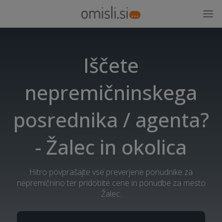
Iščete
nepremičninskega
posrednika / agenta?
- Žalec in okolica
Hitro povprašajte vse preverjene ponudnike za
nepremičnino ter pridobite cene in ponudbe za mesto
Žalec.