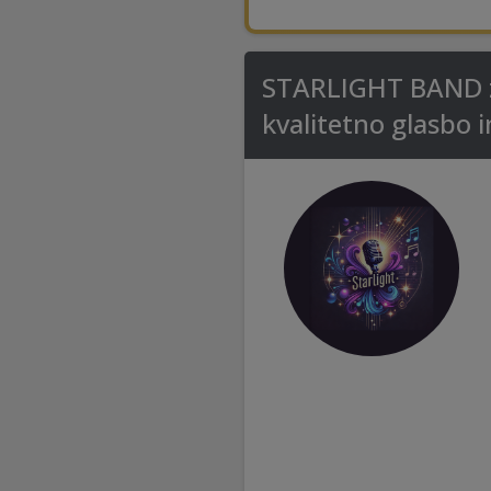
STARLIGHT BAND za 
kvalitetno glasbo i