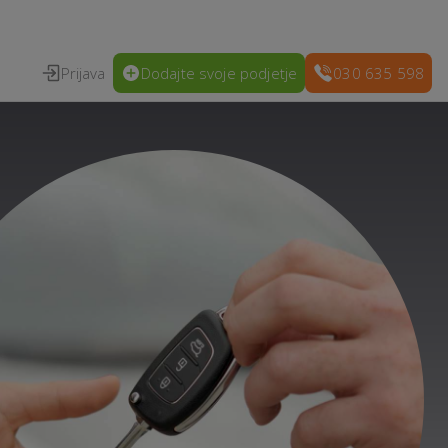
Prijava
Dodajte svoje podjetje
030 635 598