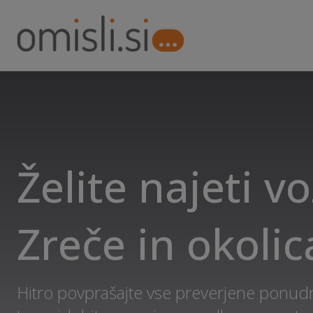
Želite najeti vo
Zreče in okolic
Hitro povprašajte vse preverjene ponudn