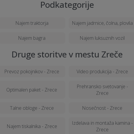
Podkategorije
Najem traktorja
Najem jadrnice, čolna, plovila
Najem bagra
Najem luksuznih vozil
Druge storitve v mestu Zreče
Prevoz pokojnikov - Zrece
Video produkcija - Zrece
Prehransko svetovanje -
Optimalen paket - Zrece
Zrece
Talne obloge - Zrece
Nosečnost - Zrece
Izdelava in montaža kamina -
Najem tiskalnika - Zrece
Zrece