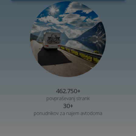
462.750+
povpraševanj strank
30+
ponudnikov za najem avtodoma