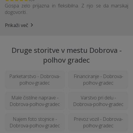
Gospa zelo prijazna in fleksibilna. Z njo se da marsikaj
dogovoriti..
Prikaži več
Druge storitve v mestu Dobrova -
polhov gradec
Parketarstvo - Dobrova-
Financiranje - Dobrova-
polhov-gradec
polhov-gradec
Male čistilne naprave -
Varstvo pri delu -
Dobrova-polhov-gradec
Dobrova-polhov-gradec
Najem foto stojnice -
Prevoz vozil - Dobrova-
Dobrova-polhov-gradec
polhov-gradec