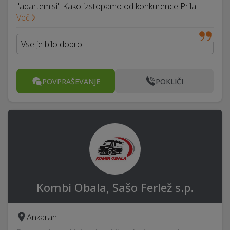
"adartem.si" Kako izstopamo od konkurence Prila…
Več
Vse je bilo dobro
POVPRAŠEVANJE
POKLIČI
Kombi Obala, Sašo Ferlež s.p.
Ankaran