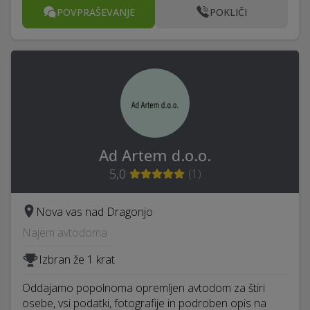
POVPRAŠEVANJE
POKLIČI
Ad Artem d.o.o.
5,0
(
1
)
Nova vas nad Dragonjo
Najem avtodoma
Izbran že 1 krat
Oddajamo popolnoma opremljen avtodom za štiri
osebe, vsi podatki, fotografije in podroben opis na