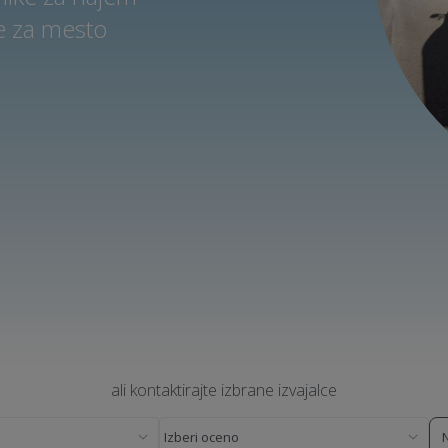
e za mesto
ali kontaktirajte izbrane izvajalce