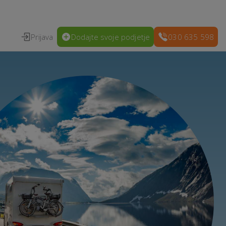
Prijava
Dodajte svoje podjetje
030 635 598