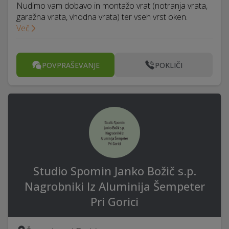
Nudimo vam dobavo in montažo vrat (notranja vrata,
garažna vrata, vhodna vrata) ter vseh vrst oken.
Več
POVPRAŠEVANJE
POKLIČI
Studio Spomin Janko Božič s.p.
Nagrobniki Iz Aluminija Šempeter
Pri Gorici