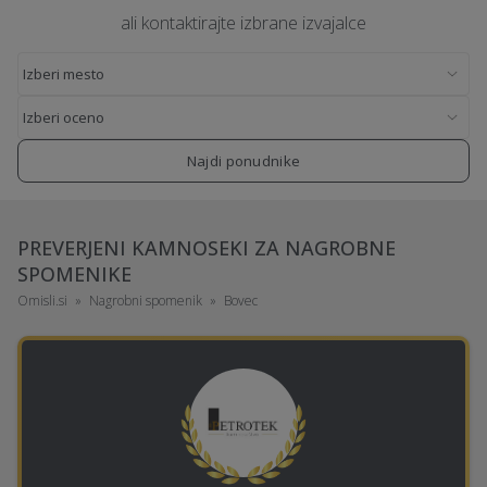
ali kontaktirajte izbrane izvajalce
Najdi ponudnike
PREVERJENI KAMNOSEKI ZA NAGROBNE
SPOMENIKE
Omisli.si
Nagrobni spomenik
Bovec