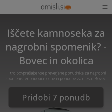
Iščete kamnoseka za
nagrobni spomenik? -
Bovec in okolica
Hitro povprašajte vse preverjene ponudnike za nagrobni
spomenik ter pridobite cene in ponudbe za mesto Bovec.
Pridobi 7 ponudb