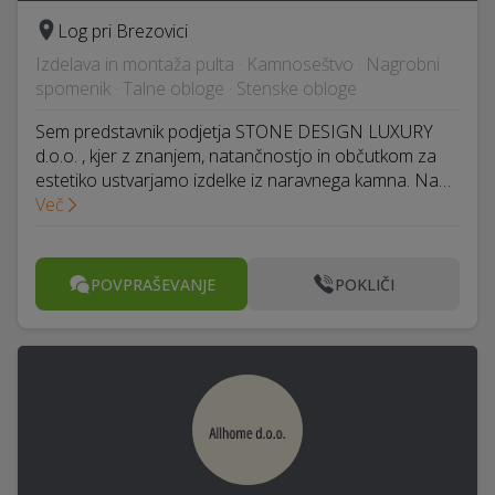
Log pri Brezovici
Izdelava in montaža pulta · Kamnoseštvo · Nagrobni
spomenik · Talne obloge · Stenske obloge
Sem predstavnik podjetja STONE DESIGN LUXURY
d.o.o. , kjer z znanjem, natančnostjo in občutkom za
estetiko ustvarjamo izdelke iz naravnega kamna. Na…
Več
POVPRAŠEVANJE
POKLIČI