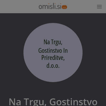
Na Trgu, Gostinstvo