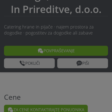
In Prireditve, d.o.o.
Catering hrane in pijače · najem prostora za
dogodke · pogostitev za dogodke ali zabave
POVPRAŠEVANJE
POKLIČI
PIŠI
Cene
ZA CENE KONTAKTIRAJTE PONUDNIKA