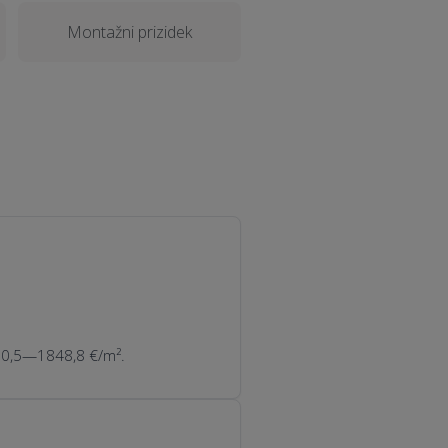
Montažni prizidek
130,5—1848,8 €/m².