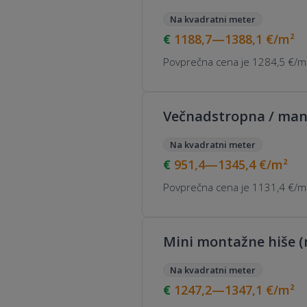
Na kvadratni meter
1188,7—1388,1
€/m²
Povprečna cena je 1284,5 €/m²
Večnadstropna / man
Na kvadratni meter
951,4—1345,4
€/m²
Povprečna cena je 1131,4 €/m²
Mini montažne hiše (
Na kvadratni meter
1247,2—1347,1
€/m²