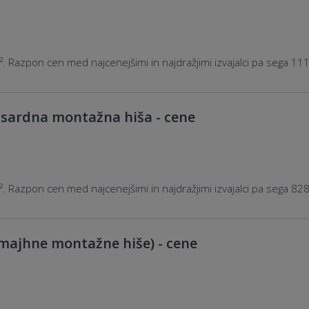
. Razpon cen med najcenejšimi in najdražjimi izvajalci pa sega 1
sardna montažna hiša - cene
. Razpon cen med najcenejšimi in najdražjimi izvajalci pa sega 8
majhne montažne hiše) - cene