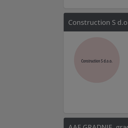
Construction S d.o
AAE GRADNJE, gradb