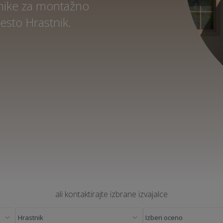
dnike za montažno
esto Hrastnik.
ali kontaktirajte izbrane izvajalce