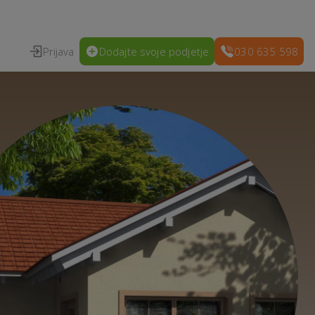
Prijava
Dodajte svoje podjetje
030 635 598