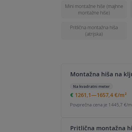
Mini montažne hiše (majhne
montažne hiše)
Pritlična montažna hiša
(atrijska)
Montažna hiša na klju
Na kvadratni meter
1261,1—1657,4
€/m²
Povprečna cena je 1445,7 €/m²
Pritlična montažna hiš