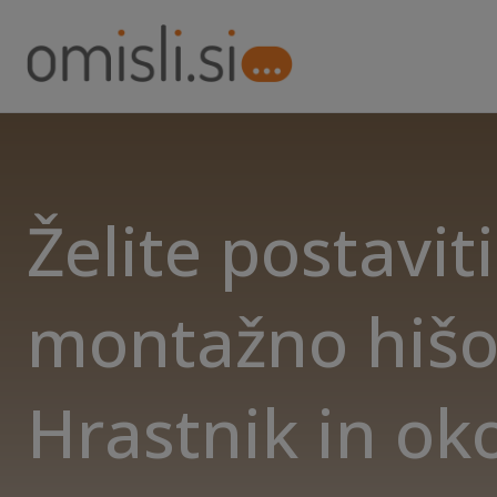
Želite postaviti
montažno hišo
Hrastnik in oko