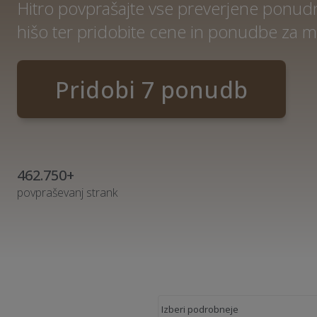
Hitro povprašajte vse preverjene ponu
hišo ter pridobite cene in ponudbe za m
Pridobi 7 ponudb
462.750+
povpraševanj strank