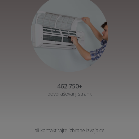
462.750+
povpraševanj strank
ali kontaktirajte izbrane izvajalce