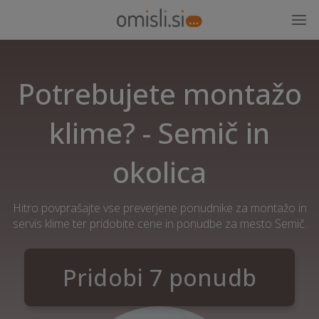
Potrebujete montažo
klime? - Semič in
okolica
Hitro povprašajte vse preverjene ponudnike za montažo in
servis klime ter pridobite cene in ponudbe za mesto Semič.
Pridobi 7 ponudb