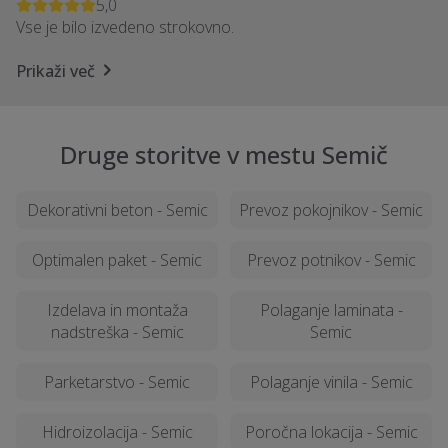
5,0
Vse je bilo izvedeno strokovno.
Prikaži več
Druge storitve v mestu Semič
Dekorativni beton - Semic
Prevoz pokojnikov - Semic
Optimalen paket - Semic
Prevoz potnikov - Semic
Izdelava in montaža
Polaganje laminata -
nadstreška - Semic
Semic
Parketarstvo - Semic
Polaganje vinila - Semic
Hidroizolacija - Semic
Poročna lokacija - Semic