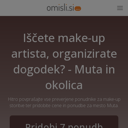
Iščete make-up
artista, organizirate
dogodek? - Muta in
okolica
Hitro povprašajte vse preverjene ponudnike za make-up
storitve ter pridobite cene in ponudbe za mesto Muta.
Pridobi 7 ponudb