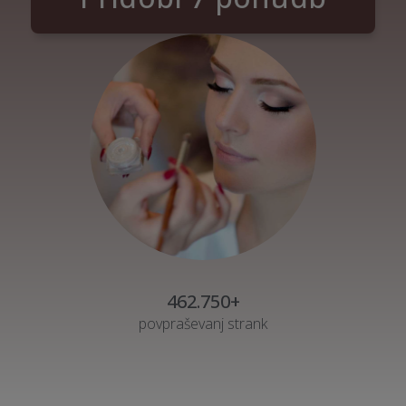
462.750+
povpraševanj strank