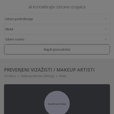
ali kontaktirajte izbrane izvajalce
Najdi ponudnike
PREVERJENI VIZAŽISTI / MAKEUP ARTISTI
Omisli.si
Makeup storitve (ličenje)
Muta