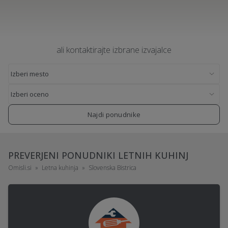
ali kontaktirajte izbrane izvajalce
Najdi ponudnike
PREVERJENI PONUDNIKI LETNIH KUHINJ
Omisli.si
Letna kuhinja
Slovenska Bistrica