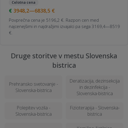
Celotna cena
3948,2—6838,5
€
Povprečna cena je 5196,2 €. Razpon cen med
najcenejšimi in najdražjimi izvajalci pa sega 3169,4—8519
€.
Druge storitve v mestu Slovenska
bistrica
Deratizacija, dezinsekcija
Prehransko svetovanje -
in dezinfekcija -
Slovenska-bistrica
Slovenska-bistrica
Polepitev vozila -
Fizioterapija - Slovenska-
Slovenska-bistrica
bistrica