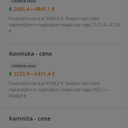
Celotna cena
2685,4—4841,1
€
Povprečna cena je 3605,6 €. Razpon cen med
najcenejšimi in najdražjimi izvajalci pa sega 2121,4—6128
€.
Kovinska - cene
Celotna cena
3233,9—5411,4
€
Povprečna cena je 4183,3 €. Razpon cen med
najcenejšimi in najdražjimi izvajalci pa sega 2632,1—
6648,8 €.
Kamnita - cene