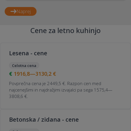
Naprej
Cene za letno kuhinjo
Lesena - cene
Celotna cena
1916,8—3130,2
€
Povprečna cena je 2449,5 €. Razpon cen med
najcenejšimi in najdražjimi izvajalci pa sega 1575,4—
3808,6 €.
Betonska / zidana - cene