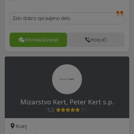
Zelo dobro opravljeno delo.
POVPRAŠEVANJE
POKLIČI
Mizarstvo Kert, Peter Kert s.p.
5,0
(
1
)
Kranj