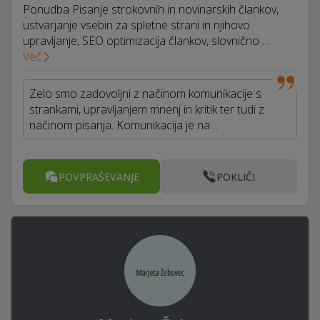
Ponudba Pisanje strokovnih in novinarskih člankov,
ustvarjanje vsebin za spletne strani in njihovo
upravljanje, SEO optimizacija člankov, slovnično …
Več
Zelo smo zadovoljni z načinom komunikacije s
strankami, upravljanjem mnenj in kritik ter tudi z
načinom pisanja. Komunikacija je na…
POVPRAŠEVANJE
POKLIČI