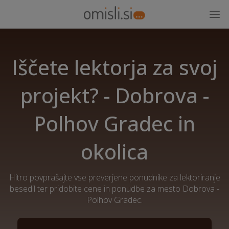
Iščete lektorja za svoj
projekt? - Dobrova -
Polhov Gradec in
okolica
Hitro povprašajte vse preverjene ponudnike za lektoriranje
besedil ter pridobite cene in ponudbe za mesto Dobrova -
Polhov Gradec.