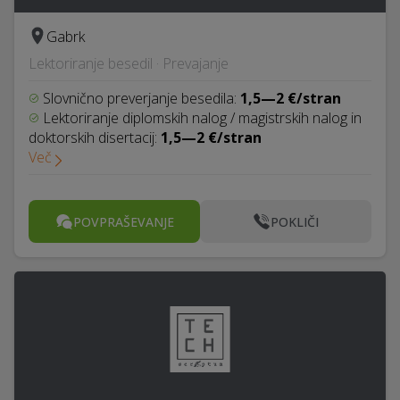
Gabrk
Lektoriranje besedil · Prevajanje
Slovnično preverjanje besedila:
1,5—2 €/stran
Lektoriranje diplomskih nalog / magistrskih nalog in
doktorskih disertacij:
1,5—2 €/stran
Več
POVPRAŠEVANJE
POKLIČI