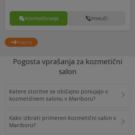
POVPRAŠEVANJE
POKLIČI
Naprej
Pogosta vprašanja za kozmetični
salon
Katere storitve se običajno ponujajo v
kozmetičnem salonu v Mariboru?
Kako izbrati primeren kozmetični salon v
Mariboru?