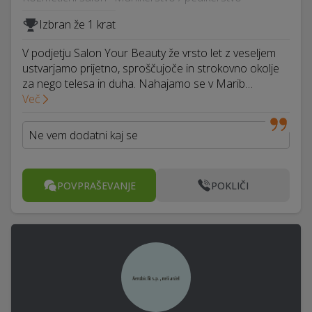
Izbran že 1 krat
V podjetju Salon Your Beauty že vrsto let z veseljem
ustvarjamo prijetno, sproščujoče in strokovno okolje
za nego telesa in duha. Nahajamo se v Marib…
Več
Ne vem dodatni kaj se
POVPRAŠEVANJE
POKLIČI