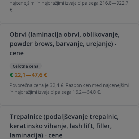
najcenejšimi in najdražjimi izvajalci pa sega 216,8—922,7
€.
Obrvi (laminacija obrvi, oblikovanje,
powder brows, barvanje, urejanje) -
cene
Celotna cena
22,1—47,6
€
Povprečna cena je 32,4 €. Razpon cen med najcenejšimi
in najdražjimi izvajalci pa sega 16,2—64,8 €.
Trepalnice (podaljševanje trepalnic,
keratinsko vihanje, lash lift, filler,
laminacija) - cene