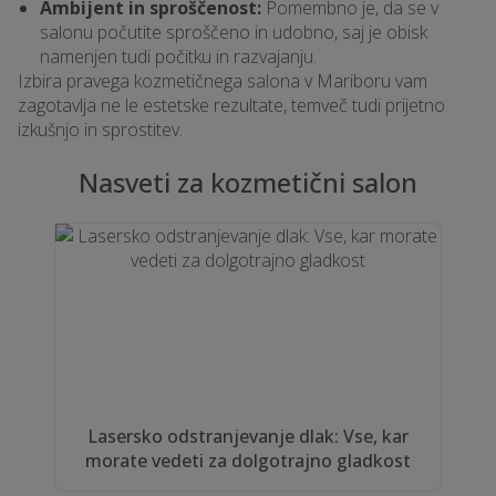
Ambijent in sproščenost:
Pomembno je, da se v
salonu počutite sproščeno in udobno, saj je obisk
namenjen tudi počitku in razvajanju.
Izbira pravega kozmetičnega salona v Mariboru vam
zagotavlja ne le estetske rezultate, temveč tudi prijetno
izkušnjo in sprostitev.
Nasveti za kozmetični salon
Lasersko odstranjevanje dlak: Vse, kar
morate vedeti za dolgotrajno gladkost