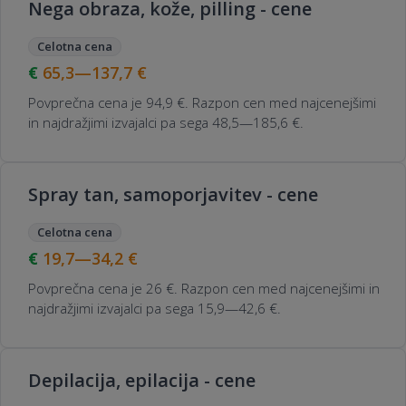
Nega obraza, kože, pilling - cene
Celotna cena
65,3—137,7
€
Povprečna cena je 94,9 €. Razpon cen med najcenejšimi
in najdražjimi izvajalci pa sega 48,5—185,6 €.
Spray tan, samoporjavitev - cene
Celotna cena
19,7—34,2
€
Povprečna cena je 26 €. Razpon cen med najcenejšimi in
najdražjimi izvajalci pa sega 15,9—42,6 €.
Depilacija, epilacija - cene