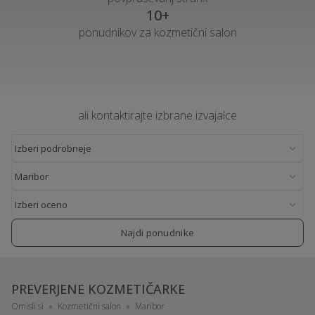
10+
ponudnikov za kozmetični salon
ali kontaktirajte izbrane izvajalce
Najdi ponudnike
PREVERJENE KOZMETIČARKE
Omisli.si
Kozmetični salon
Maribor