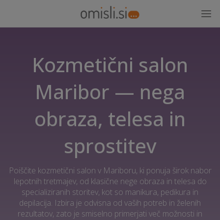
Kozmetični salon
Maribor — nega
obraza, telesa in
sprostitev
Poiščite kozmetični salon v Mariboru, ki ponuja širok nabor
lepotnih tretmajev, od klasične nege obraza in telesa do
specializiranih storitev, kot so manikura, pedikura in
depilacija. Izbira je odvisna od vaših potreb in želenih
rezultatov, zato je smiselno primerjati več možnosti in