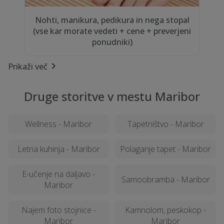
Nohti, manikura, pedikura in nega stopal
(vse kar morate vedeti + cene + preverjeni
ponudniki)
Prikaži več
Druge storitve v mestu Maribor
Wellness - Maribor
Tapetništvo - Maribor
Letna kuhinja - Maribor
Polaganje tapet - Maribor
E-učenje na daljavo -
Samoobramba - Maribor
Maribor
Najem foto stojnice -
Kamnolom, peskokop -
Maribor
Maribor