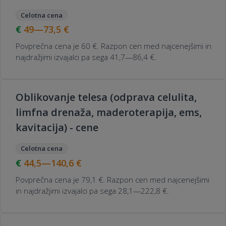
Celotna cena
49—73,5
€
Povprečna cena je 60 €. Razpon cen med najcenejšimi in
najdražjimi izvajalci pa sega 41,7—86,4 €.
Oblikovanje telesa (odprava celulita,
limfna drenaža, maderoterapija, ems,
kavitacija) - cene
Celotna cena
44,5—140,6
€
Povprečna cena je 79,1 €. Razpon cen med najcenejšimi
in najdražjimi izvajalci pa sega 28,1—222,8 €.