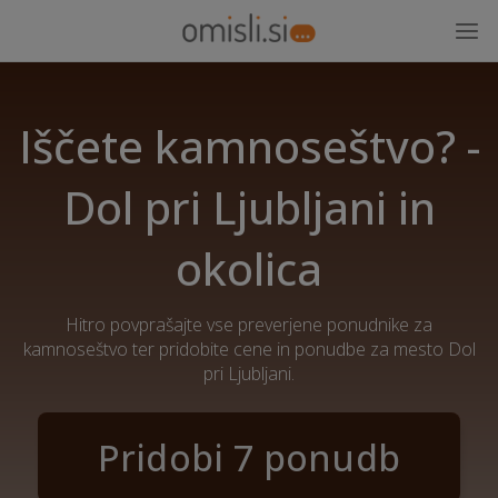
Iščete kamnoseštvo? -
Dol pri Ljubljani in
okolica
Hitro povprašajte vse preverjene ponudnike za
kamnoseštvo ter pridobite cene in ponudbe za mesto Dol
pri Ljubljani.
Pridobi 7 ponudb