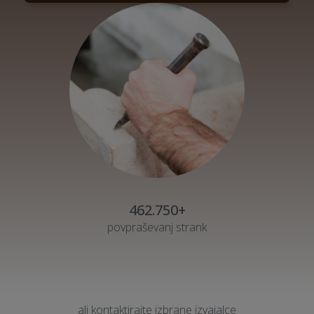
462.750+
povpraševanj strank
ali kontaktirajte izbrane izvajalce