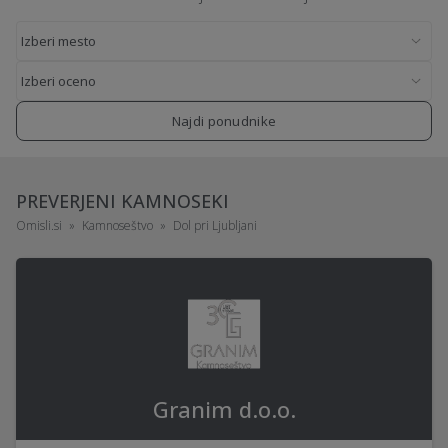
Najdi ponudnike
PREVERJENI KAMNOSEKI
Omisli.si
Kamnoseštvo
Dol pri Ljubljani
Granim d.o.o.