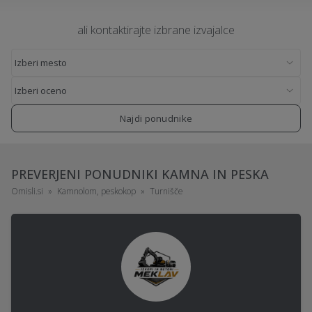
ali kontaktirajte izbrane izvajalce
Najdi ponudnike
PREVERJENI PONUDNIKI KAMNA IN PESKA
Omisli.si
Kamnolom, peskokop
Turnišče