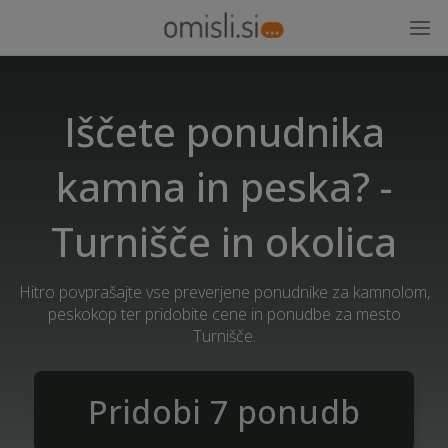
Iščete ponudnika
kamna in peska? -
Turnišče in okolica
Hitro povprašajte vse preverjene ponudnike za kamnolom,
peskokop ter pridobite cene in ponudbe za mesto
Turnišče.
Pridobi 7 ponudb