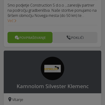
Smo podjetje Construction S d.o.o. , zanesljiv partner
na področju gradbeništva. Naše storitve ponujamo na
širšem območju Novega mesta (do 50 km) te…
Več
POVPRAŠEVANJE
POKLIČI
Kamnolom Silvester Klemenc
Vitanje