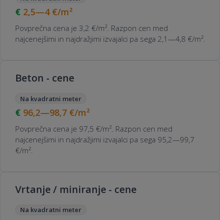
2,5—4
€/m²
Povprečna cena je 3,2 €/m². Razpon cen med
najcenejšimi in najdražjimi izvajalci pa sega 2,1—4,8 €/m².
Beton - cene
Na kvadratni meter
96,2—98,7
€/m²
Povprečna cena je 97,5 €/m². Razpon cen med
najcenejšimi in najdražjimi izvajalci pa sega 95,2—99,7
€/m².
Vrtanje / miniranje - cene
Na kvadratni meter