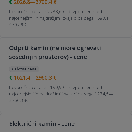
2026,8—3700,4
€
Povprečna cena je 2738,6 €. Razpon cen med
najcenejšimi in najdražjimi izvajalci pa sega 1593,1—
4707,9 €.
Odprti kamin (ne more ogrevati
sosednjih prostorov) - cene
Celotna cena
1621,4—2960,3
€
Povprečna cena je 2190,9 €. Razpon cen med
najcenejšimi in najdražjimi izvajalci pa sega 1274,5—
3766,3 €.
Električni kamin - cene