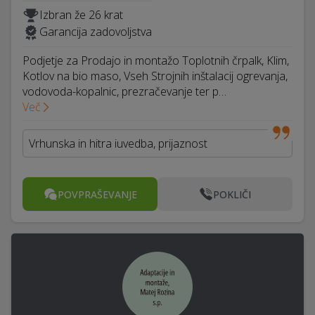
Izbran že 26 krat
Garancija zadovoljstva
Podjetje za Prodajo in montažo Toplotnih črpalk, Klim,
Kotlov na bio maso, Vseh Strojnih inštalacij ogrevanja,
vodovoda-kopalnic, prezračevanje ter p…
Več
Vrhunska in hitra iuvedba, prijaznost
POVPRAŠEVANJE
POKLIČI