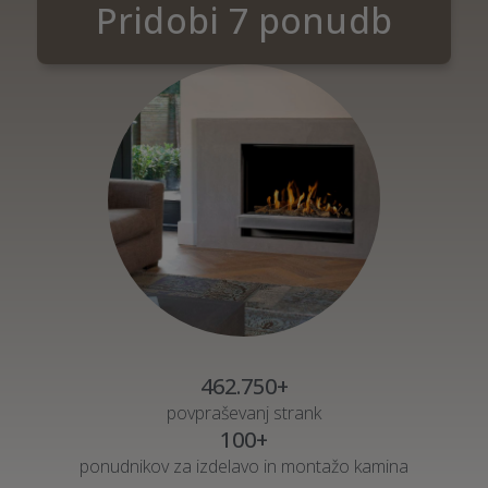
Pridobi 7 ponudb
462.750+
povpraševanj strank
100+
ponudnikov za izdelavo in montažo kamina