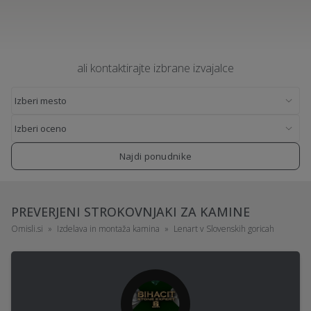
ali kontaktirajte izbrane izvajalce
Najdi ponudnike
PREVERJENI STROKOVNJAKI ZA KAMINE
Omisli.si
Izdelava in montaža kamina
Lenart v Slovenskih goricah