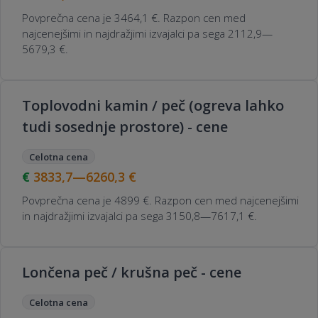
Povprečna cena je 3464,1 €. Razpon cen med
najcenejšimi in najdražjimi izvajalci pa sega 2112,9—
5679,3 €.
Toplovodni kamin / peč (ogreva lahko
tudi sosednje prostore) - cene
Celotna cena
3833,7—6260,3
€
Povprečna cena je 4899 €. Razpon cen med najcenejšimi
in najdražjimi izvajalci pa sega 3150,8—7617,1 €.
Lončena peč / krušna peč - cene
Celotna cena