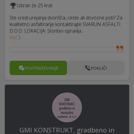
Izbran že 25 krat
Ste sredi urejanja dvorišča, ceste ali dovozne poti? Za
kvalitetno asfaltiranje kontaktirajte SVARUN ASFALTI
D.O.O. LOKACIJA: Storitev opravlja…
Več
POVPRAŠEVANJE
POKLIČI
GMI KONSTRUKT, gradbeno in