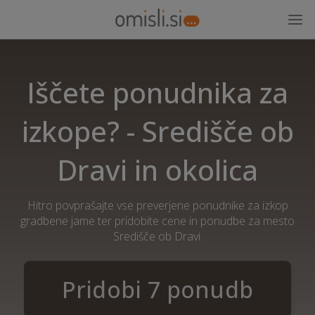
Iščete ponudnika za
izkope? - Središče ob
Dravi in okolica
Hitro povprašajte vse preverjene ponudnike za izkop
gradbene jame ter pridobite cene in ponudbe za mesto
Središče ob Dravi.
Pridobi 7 ponudb