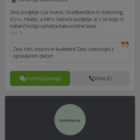
Smo podjetje Lux Invest, Gradbeništvo in Inženiring,
d.o.o., mlado, a hitro rastoče podjetje, ki s strastjo in
natančnostjo ustvarja kakovostne bival…
Več
Zelo hitri, odzivni in kvalitetni! Zelo zadovoljni z
opravljenim delom.
POVPRAŠEVANJE
POKLIČI