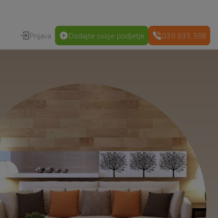
Prijava
Dodajte svoje podjetje
030 635 598