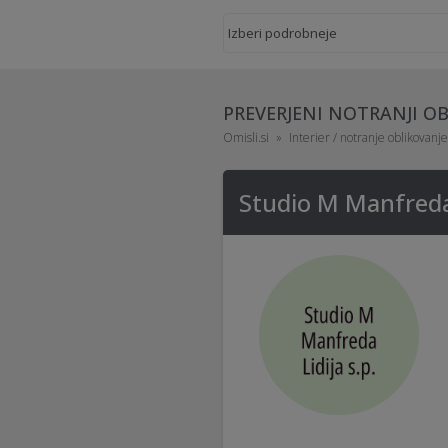
PREVERJENI NOTRANJI OB
Omisli.si
Interier / notranje oblikovanje
Studio M Manfreda 