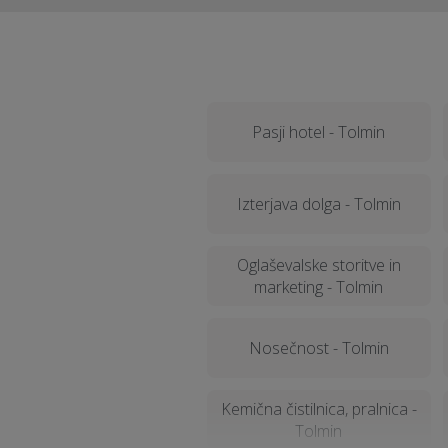
Pasji hotel - Tolmin
Izterjava dolga - Tolmin
Oglaševalske storitve in
marketing - Tolmin
Nosečnost - Tolmin
Kemična čistilnica, pralnica -
Tolmin