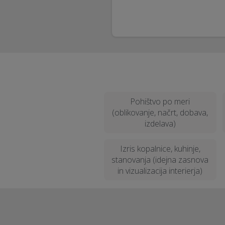
Pohištvo po meri
(oblikovanje, načrt, dobava,
izdelava)
Izris kopalnice, kuhinje,
stanovanja (idejna zasnova
in vizualizacija interierja)