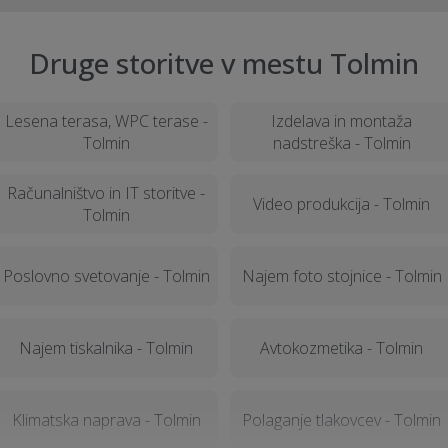
Druge storitve v mestu Tolmin
Lesena terasa, WPC terase -
Izdelava in montaža
Tolmin
nadstreška - Tolmin
Računalništvo in IT storitve -
Video produkcija - Tolmin
Tolmin
Poslovno svetovanje - Tolmin
Najem foto stojnice - Tolmin
Najem tiskalnika - Tolmin
Avtokozmetika - Tolmin
Klimatska naprava - Tolmin
Polaganje tlakovcev - Tolmin