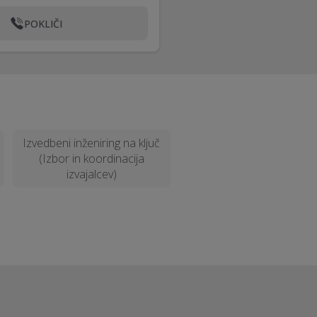
POKLIČI
Izvedbeni inženiring na ključ
(Izbor in koordinacija
izvajalcev)