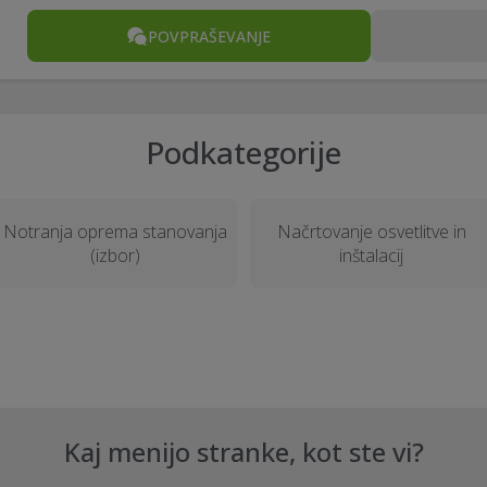
POVPRAŠEVANJE
Podkategorije
Notranja oprema stanovanja
Načrtovanje osvetlitve in
(izbor)
inštalacij
Kaj menijo stranke, kot ste vi?