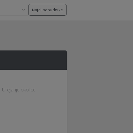
Najdi ponudnike
 Urejanje okolice ·