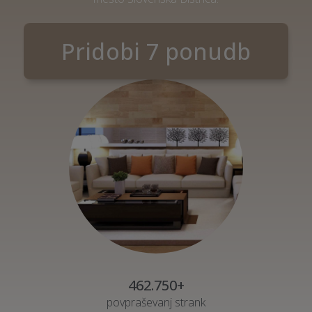
Pridobi 7 ponudb
462.750+
povpraševanj strank