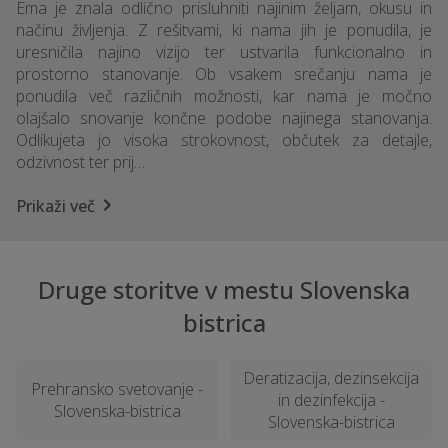
Ema je znala odlično prisluhniti najinim željam, okusu in
načinu življenja. Z rešitvami, ki nama jih je ponudila, je
uresničila najino vizijo ter ustvarila funkcionalno in
prostorno stanovanje. Ob vsakem srečanju nama je
ponudila več različnih možnosti, kar nama je močno
olajšalo snovanje končne podobe najinega stanovanja.
Odlikujeta jo visoka strokovnost, občutek za detajle,
odzivnost ter prij…
Prikaži več
Druge storitve v mestu Slovenska
bistrica
Deratizacija, dezinsekcija
Prehransko svetovanje -
in dezinfekcija -
Slovenska-bistrica
Slovenska-bistrica