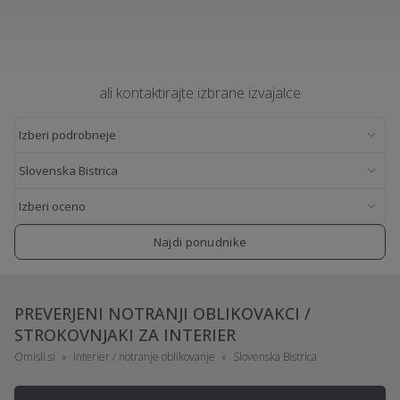
ali kontaktirajte izbrane izvajalce
Najdi ponudnike
PREVERJENI NOTRANJI OBLIKOVAKCI /
STROKOVNJAKI ZA INTERIER
Omisli.si
Interier / notranje oblikovanje
Slovenska Bistrica