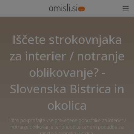
Iščete strokovnjaka
za interier / notranje
oblikovanje? -
Slovenska Bistrica in
okolica
Hitro povprašajte vse preverjene ponudnike za interier /
notranje oblikovanje ter pridobite cene in ponudbe za
mesto Slovenska Bistrica.