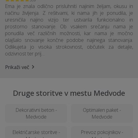
Ema je znala odlično prisluhniti najinim željam, okusu in
načinu življenja. Z rešitvami, ki nama jih je ponudila, je
uresničila najino vizijo ter ustvarila funkcionalno in
prostorno stanovanje. Ob vsakem srečanju nama je
ponudila več različnih možnosti, kar nama je močno
olajšalo snovanje končne podobe najinega stanovanja.
Odlikujeta jo visoka strokovnost, občutek za detajle,
odzivnost ter prij…
Prikaži več
Druge storitve v mestu Medvode
Dekorativni beton -
Optimalen paket -
Medvode
Medvode
Električarske storitve -
Prevoz pokojnikov -