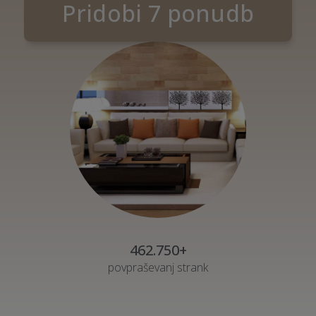
Pridobi 7 ponudb
462.750+
povpraševanj strank