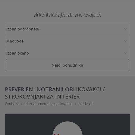
ali kontaktirajte izbrane izvajalce
Najdi ponudnike
PREVERJENI NOTRANJI OBLIKOVAKCI /
STROKOVNJAKI ZA INTERIER
Omisli.si
Interier / notranje oblikovanje
Medvode