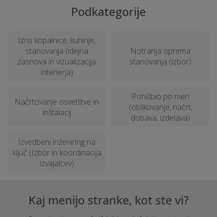
Podkategorije
Izris kopalnice, kuhinje,
stanovanja (idejna
Notranja oprema
zasnova in vizualizacija
stanovanja (izbor)
interierja)
Pohištvo po meri
Načrtovanje osvetlitve in
(oblikovanje, načrt,
inštalacij
dobava, izdelava)
Izvedbeni inženiring na
ključ (Izbor in koordinacija
izvajalcev)
Kaj menijo stranke, kot ste vi?