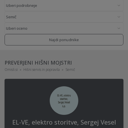
Najdi ponudnike
PREVERJENI HIŠNI MOJSTRI
Omisli.si
Hišni servis in popravila
Semič
EL-VE, elektro storitve, Sergej Vesel