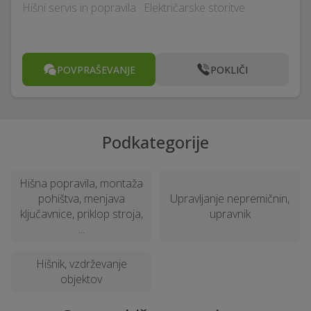
Hišni servis in popravila · Električarske storitve
POVPRAŠEVANJE
POKLIČI
Podkategorije
Hišna popravila, montaža
pohištva, menjava
Upravljanje nepremičnin,
ključavnice, priklop stroja,
upravnik
...
Hišnik, vzdrževanje
objektov