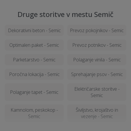
Druge storitve v mestu Semič
Dekorativni beton - Semic
Prevoz pokojnikov - Semic
Optimalen paket - Semic
Prevoz potnikov - Semic
Parketarstvo - Semic
Polaganje vinila - Semic
Poročna lokacija - Semic
Sprehajanje psov - Semic
Električarske storitve -
Polaganje tapet - Semic
Semic
Kamnolom, peskokop -
Šiviljstvo, krojaštvo in
Semic
vezenje - Semic