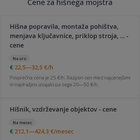
Cene za hišnega mojstra
Hišna popravila, montaža pohištva,
menjava ključavnice, priklop stroja, ... -
cene
Na uro
22,5—32,5
€/h
Povprečna cena je 25 €/h. Razpon cen med najcenejšimi
in najdražjimi izvajalci pa sega 20—50 €/h.
Hišnik, vzdrževanje objektov - cene
Na mesec
212,1—424,3
€/mesec