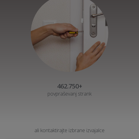
462.750+
povpraševanj strank
ali kontaktirajte izbrane izvajalce