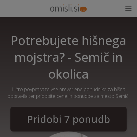
Potrebujete hišnega
mojstra? - Semič in
okolica
Hitro povprašajte vse preverjene ponudnike za hišna
popravila ter pridobite cene in ponudbe za mesto Semič.
Pridobi 7 ponudb