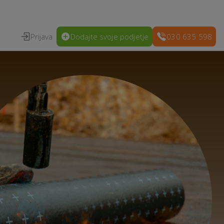
Prijava
Dodajte svoje podjetje
030 635 598