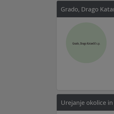
Grado, Drago Katan
Urejanje okolice in