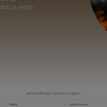
nudbe za mesto
ali kontaktirajte izbrane izvajalce