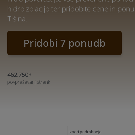
hidroizolacijo ter pridobite cene in po
Tišina.
Pridobi 7 ponudb
462.750+
povpraševanj strank