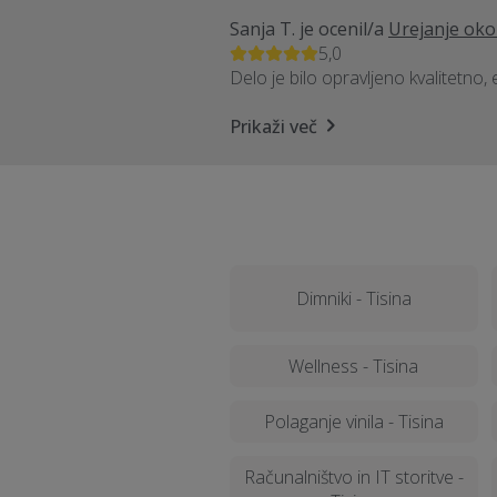
Sanja T.
je ocenil/a
Urejanje okol
5,0
Delo je bilo opravljeno kvalitetno, 
Prikaži več
Dimniki - Tisina
Wellness - Tisina
Polaganje vinila - Tisina
Računalništvo in IT storitve -