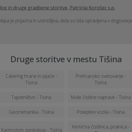
ice in druge gradbene storitve, Patricija Korošec s.p.
ekipa je prijazna in ustrežljiva, dela so bila opravljena v dogovor
Druge storitve v mestu Tišina
Catering hrane in pijače -
Prehransko svetovanje -
Tisina
Tisina
Tapetništvo - Tisina
Male čistilne naprave - Tisina
Geomehanika - Tisina
Polepitev vozila - Tisina
Kemična čistilnica, pralnica -
Kamnolom, peskokop - Tisina