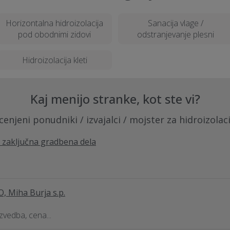
Horizontalna hidroizolacija
Sanacija vlage /
pod obodnimi zidovi
odstranjevanje plesni
Hidroizolacija kleti
Kaj menijo stranke, kot ste vi?
cenjeni ponudniki / izvajalci / mojster za hidroizolaci
, zaključna gradbena dela
 Miha Burja s.p.
izvedba, cena...