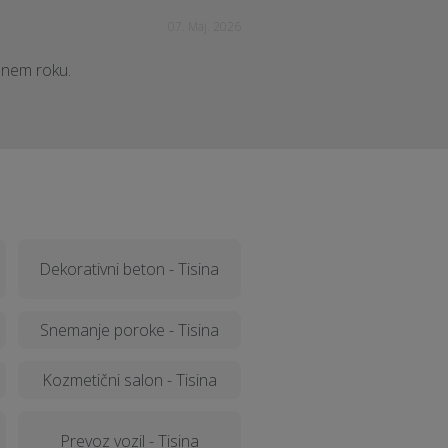
07. Maj. 2026
jenem roku.
Dekorativni beton - Tisina
Snemanje poroke - Tisina
Kozmetični salon - Tisina
Prevoz vozil - Tisina