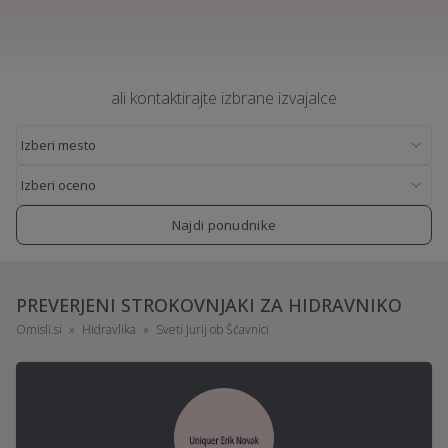
ali kontaktirajte izbrane izvajalce
Najdi ponudnike
PREVERJENI STROKOVNJAKI ZA HIDRAVNIKO
Omisli.si
Hidravlika
Sveti Jurij ob Ščavnici