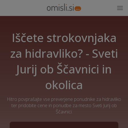
Iščete strokovnjaka
za hidravliko? - Sveti
Jurij ob Ščavnici in
okolica
Hitro povprašajte vse preverjene ponudnike za hidravliko
ter pridobite cene in ponudbe za mesto Sveti Jurij ob
Ščavnici.