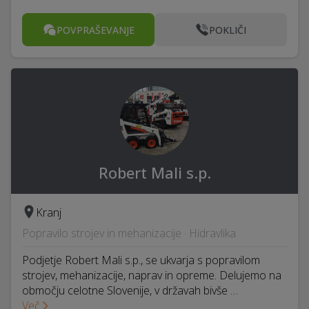
POVPRAŠEVANJE
POKLIČI
Robert Mali s.p.
Kranj
Popravilo strojev in mehanizacije · Hidravlika
Podjetje Robert Mali s.p., se ukvarja s popravilom
strojev, mehanizacije, naprav in opreme. Delujemo na
območju celotne Slovenije, v državah bivše …
Več