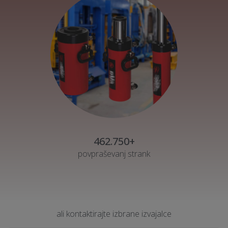
462.750+
povpraševanj strank
ali kontaktirajte izbrane izvajalce