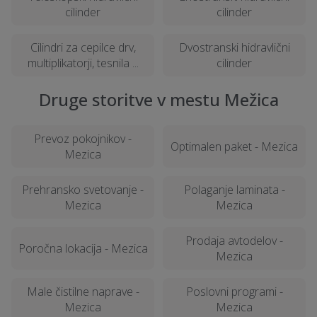
cilinder
cilinder
Cilindri za cepilce drv,
Dvostranski hidravlični
multiplikatorji, tesnila ...
cilinder
Druge storitve v mestu Mežica
Prevoz pokojnikov -
Optimalen paket - Mezica
Mezica
Prehransko svetovanje -
Polaganje laminata -
Mezica
Mezica
Prodaja avtodelov -
Poročna lokacija - Mezica
Mezica
Male čistilne naprave -
Poslovni programi -
Mezica
Mezica