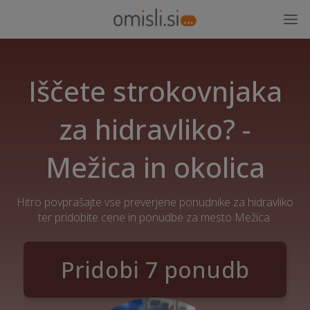
Iščete strokovnjaka
za hidravliko? -
Mežica in okolica
Hitro povprašajte vse preverjene ponudnike za hidravliko
ter pridobite cene in ponudbe za mesto Mežica.
Pridobi 7 ponudb