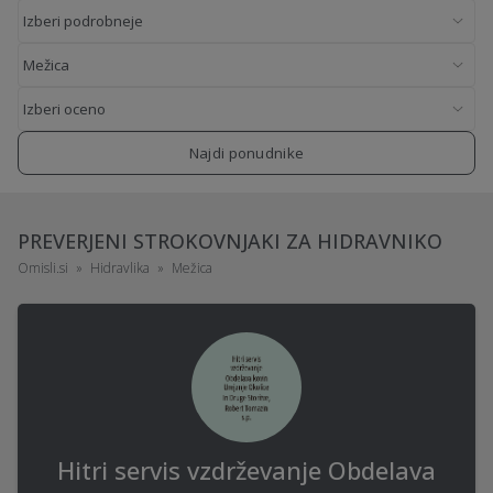
Najdi ponudnike
PREVERJENI STROKOVNJAKI ZA HIDRAVNIKO
Omisli.si
Hidravlika
Mežica
Hitri servis vzdrževanje Obdelava