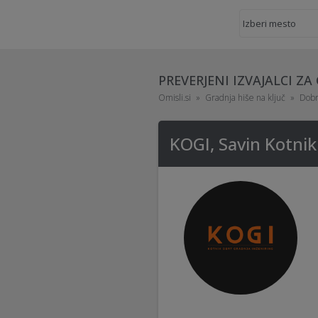
PREVERJENI IZVAJALCI ZA
Omisli.si
Gradnja hiše na ključ
Dobr
KOGI, Savin Kotnik 