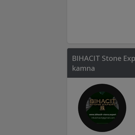
BIHACIT Stone Expe
kamna