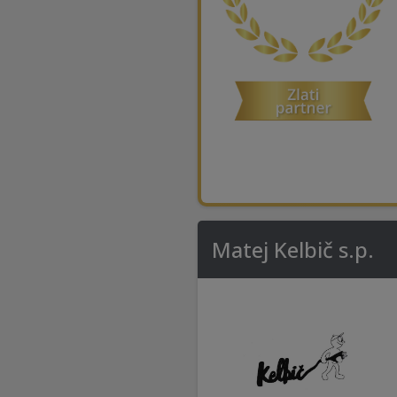
Matej Kelbič s.p.