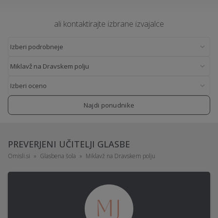
ali kontaktirajte izbrane izvajalce
Najdi ponudnike
PREVERJENI UČITELJI GLASBE
Omisli.si
Glasbena šola
Miklavž na Dravskem polju