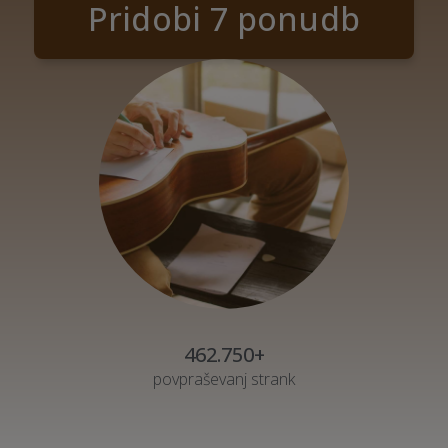
Pridobi 7 ponudb
462.750+
povpraševanj strank