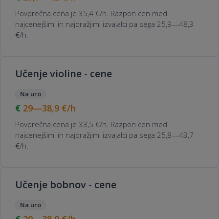
Povprečna cena je 35,4 €/h. Razpon cen med
najcenejšimi in najdražjimi izvajalci pa sega 25,9—48,3
€/h.
Učenje violine - cene
Na uro
29—38,9
€/h
Povprečna cena je 33,5 €/h. Razpon cen med
najcenejšimi in najdražjimi izvajalci pa sega 25,8—43,7
€/h.
Učenje bobnov - cene
Na uro