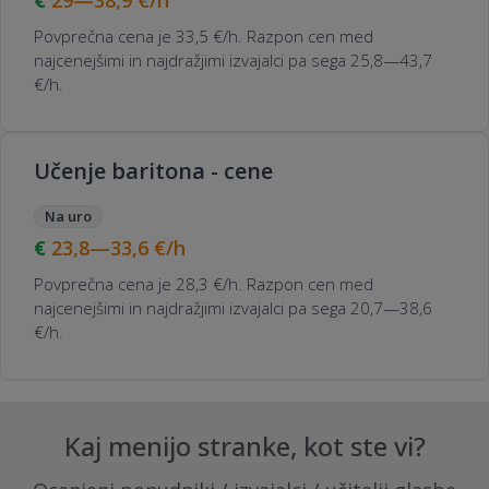
29—38,9
€/h
Povprečna cena je 33,5 €/h. Razpon cen med
najcenejšimi in najdražjimi izvajalci pa sega 25,8—43,7
€/h.
Učenje baritona - cene
Na uro
23,8—33,6
€/h
Povprečna cena je 28,3 €/h. Razpon cen med
najcenejšimi in najdražjimi izvajalci pa sega 20,7—38,6
€/h.
Kaj menijo stranke, kot ste vi?