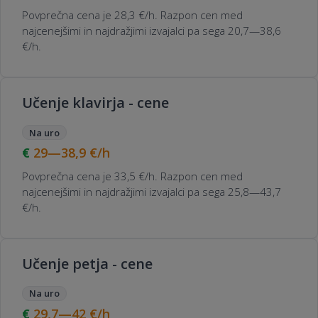
Povprečna cena je 28,3 €/h. Razpon cen med
najcenejšimi in najdražjimi izvajalci pa sega 20,7—38,6
€/h.
Učenje klavirja - cene
Na uro
29—38,9
€/h
Povprečna cena je 33,5 €/h. Razpon cen med
najcenejšimi in najdražjimi izvajalci pa sega 25,8—43,7
€/h.
Učenje petja - cene
Na uro
29,7—42
€/h