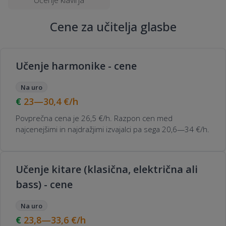
Učenje klavirja
Cene za učitelja glasbe
Učenje harmonike - cene
Na uro
23—30,4
€/h
Povprečna cena je 26,5 €/h. Razpon cen med
najcenejšimi in najdražjimi izvajalci pa sega 20,6—34 €/h.
Učenje kitare (klasična, električna ali
bass) - cene
Na uro
23,8—33,6
€/h