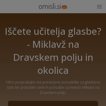
Iščete učitelja glasbe?
- Miklavž na
Dravskem polju in
okolica
Hitro povprašajte vse preverjene ponudnike za glasbeno
šolo ter pridobite cene in ponudbe za mesto Miklavž na
Dravskem polju.