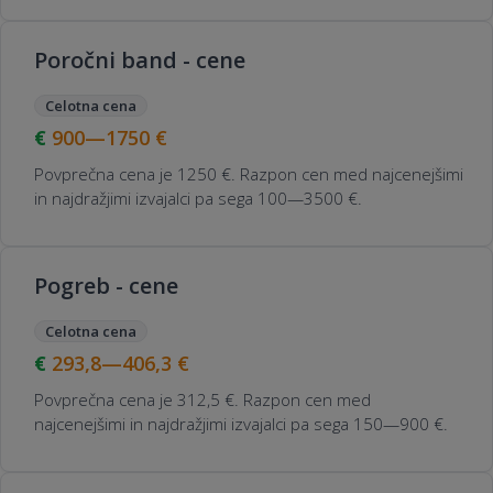
Poročni band - cene
Celotna cena
900—1750
€
Povprečna cena je 1250 €. Razpon cen med najcenejšimi
in najdražjimi izvajalci pa sega 100—3500 €.
Pogreb - cene
Celotna cena
293,8—406,3
€
Povprečna cena je 312,5 €. Razpon cen med
najcenejšimi in najdražjimi izvajalci pa sega 150—900 €.