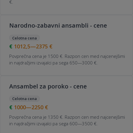
€.
Narodno-zabavni ansambli - cene
Celotna cena
1012,5—2375
€
Povprečna cena je 1500 €. Razpon cen med najcenejšimi
in najdražjimi izvajalci pa sega 650—3000 €.
Ansambel za poroko - cene
Celotna cena
1000—2250
€
Povprečna cena je 1350 €. Razpon cen med najcenejšimi
in najdražjimi izvajalci pa sega 600—3500 €.