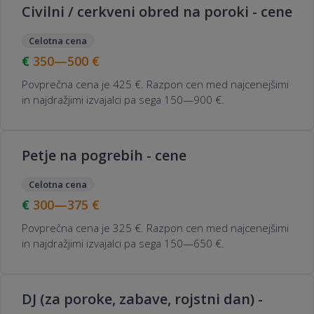
Civilni / cerkveni obred na poroki - cene
Celotna cena
350—500
€
Povprečna cena je 425 €. Razpon cen med najcenejšimi
in najdražjimi izvajalci pa sega 150—900 €.
Petje na pogrebih - cene
Celotna cena
300—375
€
Povprečna cena je 325 €. Razpon cen med najcenejšimi
in najdražjimi izvajalci pa sega 150—650 €.
DJ (za poroke, zabave, rojstni dan) -