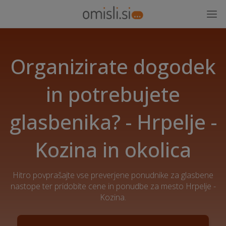
Organizirate dogodek
in potrebujete
glasbenika? - Hrpelje -
Kozina in okolica
Hitro povprašajte vse preverjene ponudnike za glasbene
nastope ter pridobite cene in ponudbe za mesto Hrpelje -
Kozina.