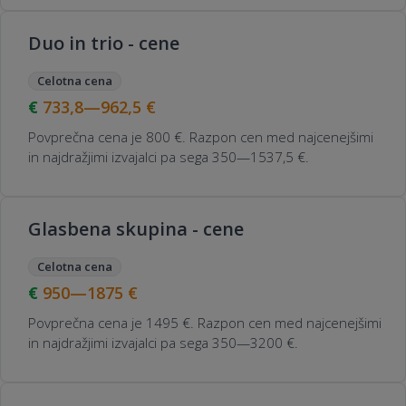
Duo in trio - cene
Celotna cena
733,8—962,5
€
Povprečna cena je 800 €. Razpon cen med najcenejšimi
in najdražjimi izvajalci pa sega 350—1537,5 €.
Glasbena skupina - cene
Celotna cena
950—1875
€
Povprečna cena je 1495 €. Razpon cen med najcenejšimi
in najdražjimi izvajalci pa sega 350—3200 €.