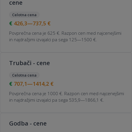
cene
Celotna cena
426,3—737,5
€
Povprečna cena je 625 €. Razpon cen med najcenejšimi
in najdražjimi izvajalci pa sega 125—1500 €.
Trubači - cene
Celotna cena
707,1—1414,2
€
Povprečna cena je 1000 €. Razpon cen med najcenejšimi
in najdražjimi izvajalci pa sega 535,9—1866,1 €.
Godba - cene