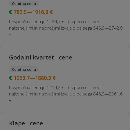
Celotna cena
782,5—1916,8
€
Povprečna cena je 1224,7 €. Razpon cen med
najcenejšimi in najdražjimi izvajalci pa sega 546,9—2742,9
€.
Godalni kvartet - cene
Celotna cena
1063,7—1880,3
€
Povprečna cena je 1414,2 €. Razpon cen med
najcenejšimi in najdražjimi izvajalci pa sega 846,9—2361,6
€.
Klape - cene