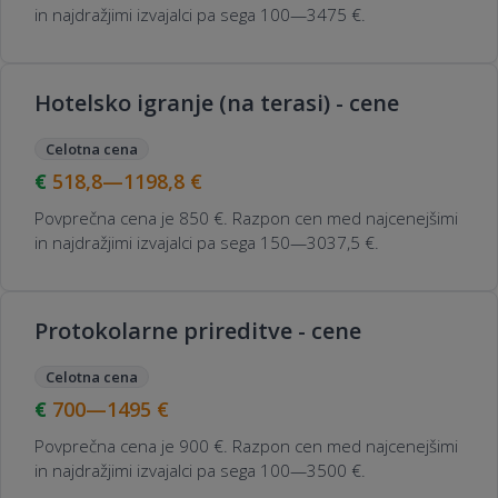
in najdražjimi izvajalci pa sega 100—3475 €.
Hotelsko igranje (na terasi) - cene
Celotna cena
518,8—1198,8
€
Povprečna cena je 850 €. Razpon cen med najcenejšimi
in najdražjimi izvajalci pa sega 150—3037,5 €.
Protokolarne prireditve - cene
Celotna cena
700—1495
€
Povprečna cena je 900 €. Razpon cen med najcenejšimi
in najdražjimi izvajalci pa sega 100—3500 €.