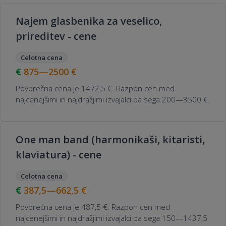
Najem glasbenika za veselico,
prireditev - cene
Celotna cena
875—2500
€
Povprečna cena je 1472,5 €. Razpon cen med
najcenejšimi in najdražjimi izvajalci pa sega 200—3500 €.
One man band (harmonikaši, kitaristi,
klaviatura) - cene
Celotna cena
387,5—662,5
€
Povprečna cena je 487,5 €. Razpon cen med
najcenejšimi in najdražjimi izvajalci pa sega 150—1437,5