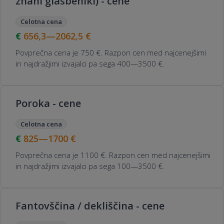
znani glasbeniki) - cene
Celotna cena
656,3—2062,5
€
Povprečna cena je 750 €. Razpon cen med najcenejšimi
in najdražjimi izvajalci pa sega 400—3500 €.
Poroka - cene
Celotna cena
825—1700
€
Povprečna cena je 1100 €. Razpon cen med najcenejšimi
in najdražjimi izvajalci pa sega 100—3500 €.
Fantovščina / dekliščina - cene