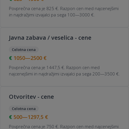
Povprečna cena je 825 €. Razpon cen med najcenejšimi
in najdražjimi izvajalci pa sega 100—3000 €.
Javna zabava / veselica - cene
Celotna cena
1050—2500
€
Povprečna cena je 1447,5 €. Razpon cen med
najcenejšimi in najdražjimi izvajalci pa sega 200—3500 €.
Otvoritev - cene
Celotna cena
500—1297,5
€
Povprečna cena je 750 €. Razpon cen med najcenejšimi