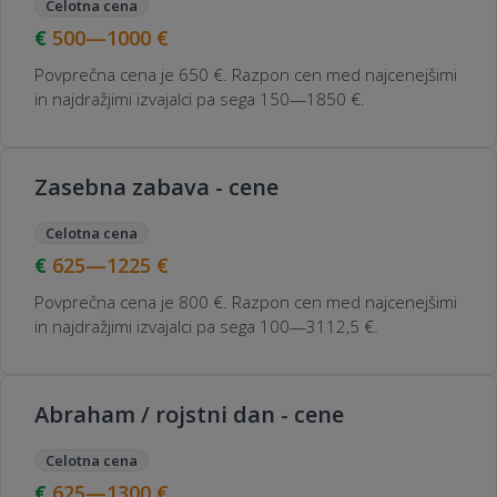
Celotna cena
500—1000
€
Povprečna cena je 650 €. Razpon cen med najcenejšimi
in najdražjimi izvajalci pa sega 150—1850 €.
Zasebna zabava - cene
Celotna cena
625—1225
€
Povprečna cena je 800 €. Razpon cen med najcenejšimi
in najdražjimi izvajalci pa sega 100—3112,5 €.
Abraham / rojstni dan - cene
Celotna cena
625—1300
€