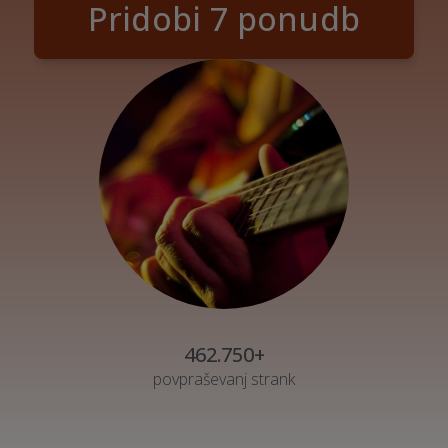
Pridobi 7 ponudb
462.750+
povpraševanj strank