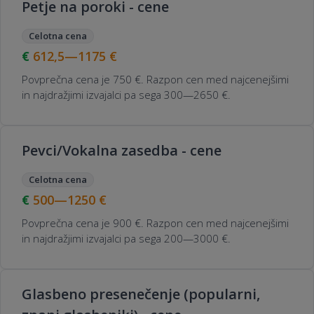
Petje na poroki - cene
Celotna cena
612,5—1175
€
Povprečna cena je 750 €. Razpon cen med najcenejšimi
in najdražjimi izvajalci pa sega 300—2650 €.
Pevci/Vokalna zasedba - cene
Celotna cena
500—1250
€
Povprečna cena je 900 €. Razpon cen med najcenejšimi
in najdražjimi izvajalci pa sega 200—3000 €.
Glasbeno presenečenje (popularni,