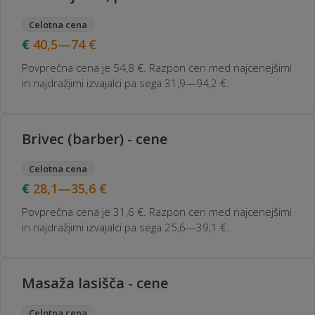
Celotna cena
40,5—74
€
Povprečna cena je 54,8 €. Razpon cen med najcenejšimi
in najdražjimi izvajalci pa sega 31,9—94,2 €.
Brivec (barber) - cene
Celotna cena
28,1—35,6
€
Povprečna cena je 31,6 €. Razpon cen med najcenejšimi
in najdražjimi izvajalci pa sega 25,6—39,1 €.
Masaža lasišča - cene
Celotna cena