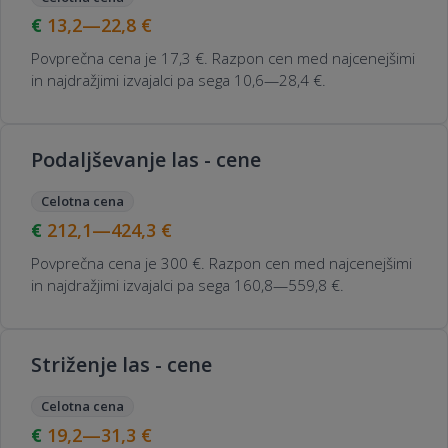
13,2—22,8
€
Povprečna cena je 17,3 €. Razpon cen med najcenejšimi
in najdražjimi izvajalci pa sega 10,6—28,4 €.
Podaljševanje las - cene
Celotna cena
212,1—424,3
€
Povprečna cena je 300 €. Razpon cen med najcenejšimi
in najdražjimi izvajalci pa sega 160,8—559,8 €.
Striženje las - cene
Celotna cena
19,2—31,3
€