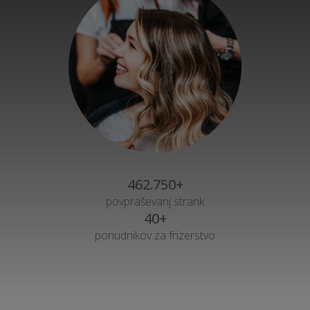
462.750+
povpraševanj strank
40+
ponudnikov za frizerstvo