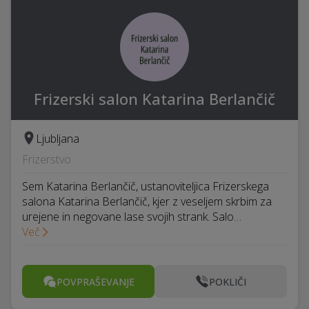
Frizerski salon Katarina Berlančič
Ljubljana
Frizerstvo
Sem Katarina Berlančič, ustanoviteljica Frizerskega
salona Katarina Berlančič, kjer z veseljem skrbim za
urejene in negovane lase svojih strank. Salo…
Več
POVPRAŠEVANJE
POKLIČI