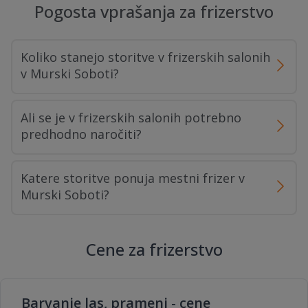
Pogosta vprašanja za frizerstvo
Koliko stanejo storitve v frizerskih salonih
v Murski Soboti?
Ali se je v frizerskih salonih potrebno
predhodno naročiti?
Katere storitve ponuja mestni frizer v
Murski Soboti?
Cene za frizerstvo
Barvanje las, prameni - cene