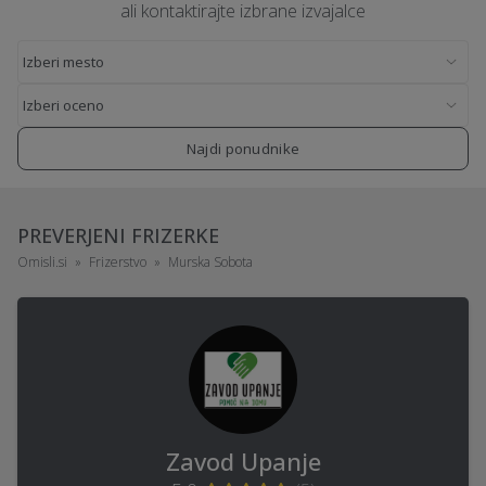
ali kontaktirajte izbrane izvajalce
Najdi ponudnike
PREVERJENI FRIZERKE
Omisli.si
Frizerstvo
Murska Sobota
Zavod Upanje