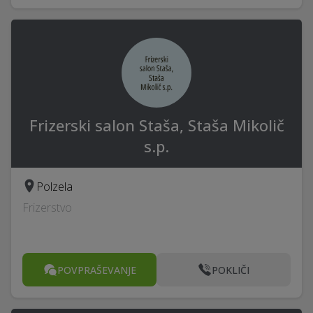
Frizerski salon Staša, Staša Mikolič
s.p.
Polzela
Frizerstvo
POVPRAŠEVANJE
POKLIČI