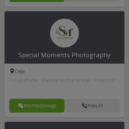
Special Moments Photography
Celje
Fotografiranje · Makeup storitve (ličenje) · Frizerstvo
POVPRAŠEVANJE
POKLIČI