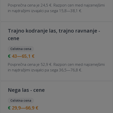
Povprečna cena je 24,5 €. Razpon cen med najcenejšimi
in najdražjimi izvajalci pa sega 15,8—38,1 €.
Trajno kodranje las, trajno ravnanje -
cene
Celotna cena
43—65,1
€
Povprečna cena je 52,9 €. Razpon cen med najcenejšimi
in najdražjimi izvajalci pa sega 36,5—76,8 €.
Nega las - cene
Celotna cena
29,9—66,9
€