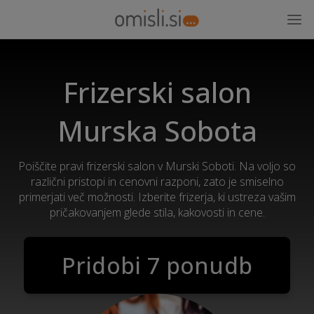
Frizerski salon
Murska Sobota
Poiščite pravi frizerski salon v Murski Soboti. Na voljo so
različni pristopi in cenovni razponi, zato je smiselno
primerjati več možnosti. Izberite frizerja, ki ustreza vašim
pričakovanjem glede stila, kakovosti in cene.
Pridobi 7 ponudb