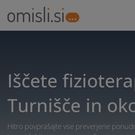
Iščete fiziotera
Turnišče in oko
Hitro povprašajte vse preverjene ponudni