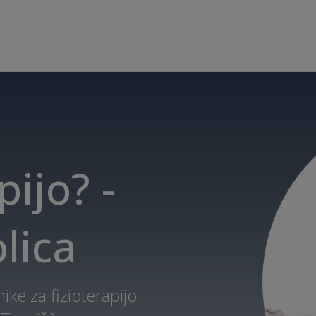
pijo? -
lica
ke za fizioterapijo