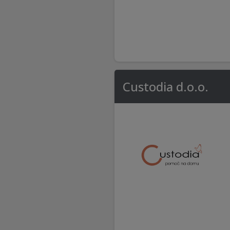
Custodia d.o.o.