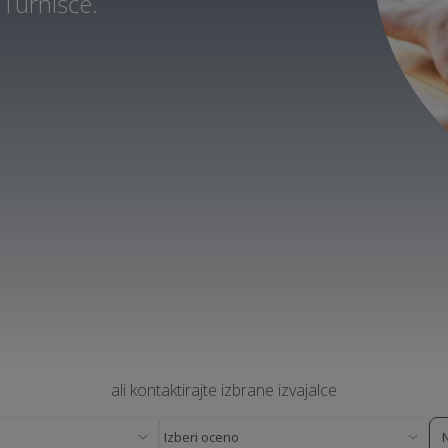
 Turnišče.
ali kontaktirajte izbrane izvajalce