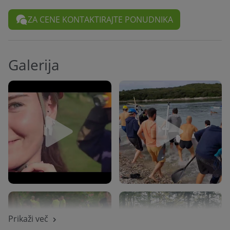
ZA CENE KONTAKTIRAJTE PONUDNIKA
Galerija
Prikaži več