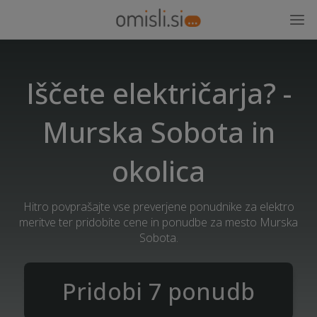
Iščete električarja? -
Murska Sobota in
okolica
Hitro povprašajte vse preverjene ponudnike za elektro
meritve ter pridobite cene in ponudbe za mesto Murska
Sobota.
Pridobi 7 ponudb