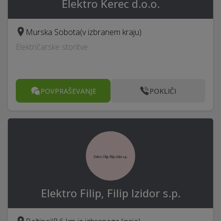
Elektro Kerec d.o.o.
Murska Sobota
(v izbranem kraju)
Električarske storitve
POVPRAŠEVANJE
POKLIČI
Elektro Filip, Filip Izidor s.p.