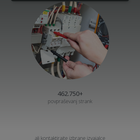
462.750+
povpraševanj strank
ali kontaktirajte izbrane izvajalce