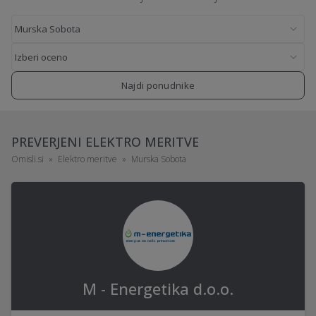
Najdi ponudnike
PREVERJENI ELEKTRO MERITVE
Omisli.si
Elektro meritve
Murska Sobota
M - Energetika d.o.o.