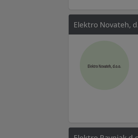
Elektro Novateh, d
Elektro Ravnjak d.o