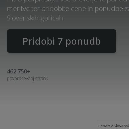
meritve ter pridobite cene in ponudbe z
Slovenskih goricah.
Pridobi 7 ponudb
462.750+
povpraševanj strank