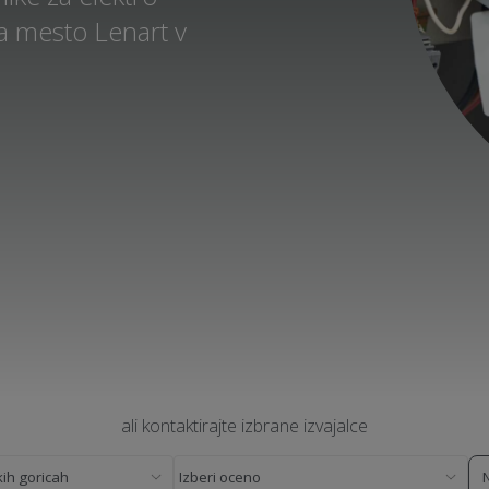
a mesto Lenart v
ali kontaktirajte izbrane izvajalce