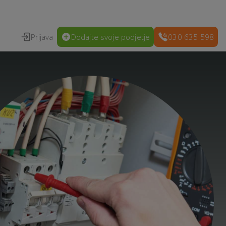
Prijava
Dodajte svoje podjetje
030 635 598