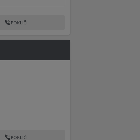
POKLIČI
POKLIČI