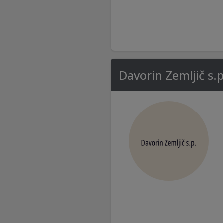
Davorin Zemljič s.p