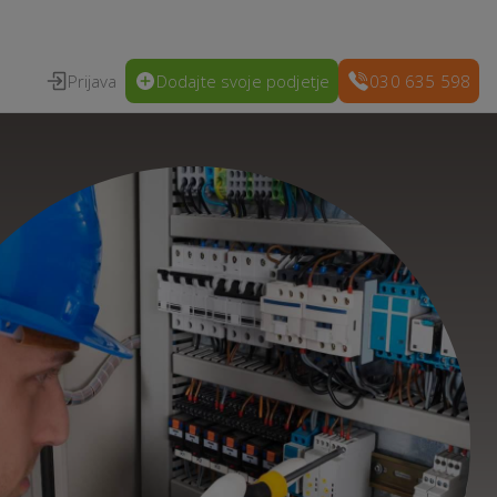
Prijava
Dodajte svoje podjetje
030 635 598