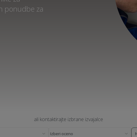
 in ponudbe za
ali kontaktirajte izbrane izvajalce