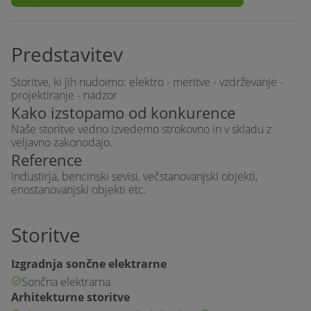
Predstavitev
Storitve, ki jih nudoimo: elektro - meritve - vzdrževanje -
projektiranje - nadzor
Kako izstopamo od konkurence
Naše storitve vedno izvedemo strokovno in v skladu z
veljavno zakonodajo.
Reference
industirja, bencinski sevisi, večstanovanjski objekti,
enostanovanjski objekti etc.
Storitve
Izgradnja sončne elektrarne
Sončna elektrarna
Arhitekturne storitve