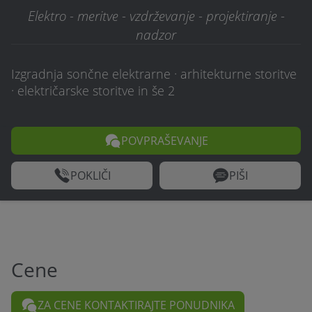
Elektro - meritve - vzdrževanje - projektiranje -
nadzor
Izgradnja sončne elektrarne · arhitekturne storitve
· električarske storitve in še 2
POVPRAŠEVANJE
POKLIČI
PIŠI
Cene
ZA CENE KONTAKTIRAJTE PONUDNIKA