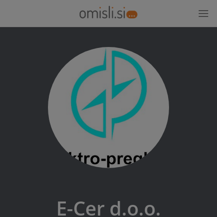
E-Cer d.o.o.