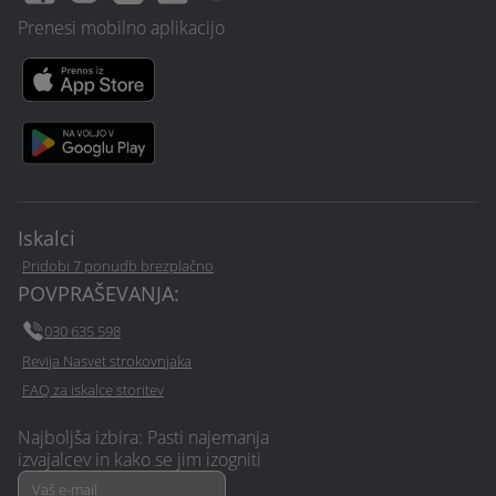
Prenesi mobilno aplikacijo
Iskalci
Pridobi 7 ponudb brezplačno
POVPRAŠEVANJA:
030 635 598
Revija Nasvet strokovnjaka
FAQ za iskalce storitev
Najboljša izbira: Pasti najemanja
izvajalcev in kako se jim izogniti