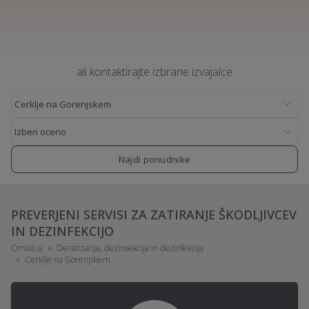
ali kontaktirajte izbrane izvajalce
Najdi ponudnike
PREVERJENI SERVISI ZA ZATIRANJE ŠKODLJIVCEV
IN DEZINFEKCIJO
Omisli.si
Deratizacija, dezinsekcija in dezinfekcija
Cerklje na Gorenjskem