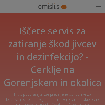
Iščete servis za
zatiranje škodljivcev
in dezinfekcijo? -
Cerklje na
Gorenjskem in okolica
Hitro povprašajte vse preverjene ponudnike za
deratizacijo, dezinsekcijo in dezinfekcijo ter pridobite cene
in ponudbe za mesto Cerklje na Gorenjskem.