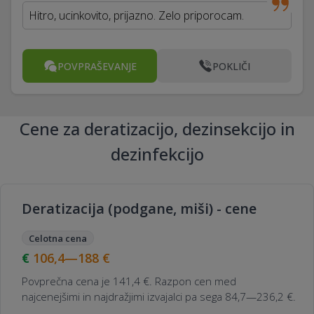
Hitro, ucinkovito, prijazno. Zelo priporocam.
POVPRAŠEVANJE
POKLIČI
Cene za deratizacijo, dezinsekcijo in
dezinfekcijo
Deratizacija (podgane, miši) - cene
Celotna cena
106,4—188
€
Povprečna cena je 141,4 €. Razpon cen med
najcenejšimi in najdražjimi izvajalci pa sega 84,7—236,2 €.