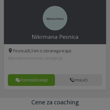
Nikrmana Pesnica
Pesnica
(8,3 km iz izbranega kraja)
Alternativne metode zdravljenja
POVPRAŠEVANJE
POKLIČI
Cene za coaching