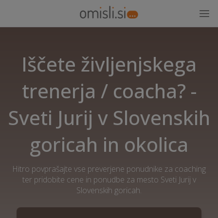
Iščete življenjskega
trenerja / coacha? -
Sveti Jurij v Slovenskih
goricah in okolica
Hitro povprašajte vse preverjene ponudnike za coaching
ter pridobite cene in ponudbe za mesto Sveti Jurij v
Slovenskih goricah.