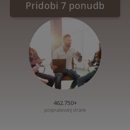
Pridobi 7 ponudb
462.750+
povpraševanj strank