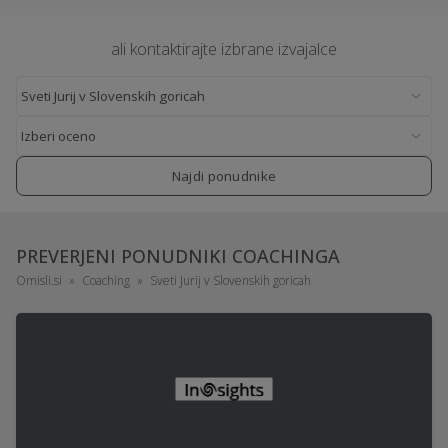
ali kontaktirajte izbrane izvajalce
Najdi ponudnike
PREVERJENI PONUDNIKI COACHINGA
Omisli.si
Coaching
Sveti Jurij v Slovenskih goricah