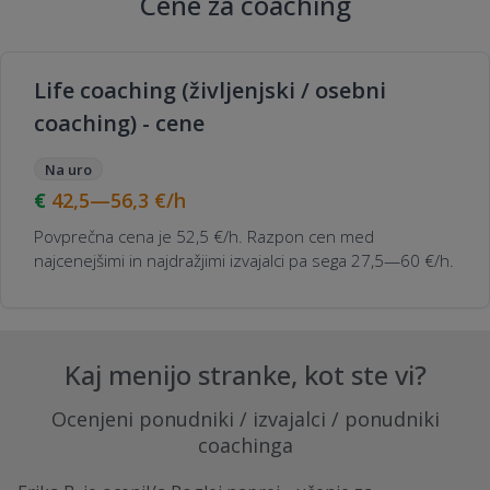
Cene za coaching
Life coaching (življenjski / osebni
coaching) - cene
Na uro
42,5—56,3
€/h
Povprečna cena je 52,5 €/h. Razpon cen med
najcenejšimi in najdražjimi izvajalci pa sega 27,5—60 €/h.
Kaj menijo stranke, kot ste vi?
Ocenjeni ponudniki / izvajalci / ponudniki
coachinga