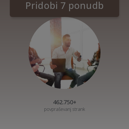
Pridobi 7 ponudb
462.750+
povpraševanj strank