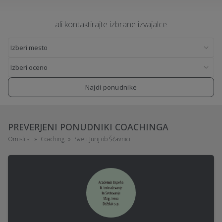
ali kontaktirajte izbrane izvajalce
Najdi ponudnike
PREVERJENI PONUDNIKI COACHINGA
Omisli.si
Coaching
Sveti Jurij ob Ščavnici