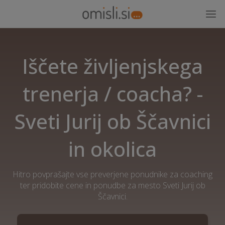
Iščete življenjskega
trenerja / coacha? -
Sveti Jurij ob Ščavnici
in okolica
Hitro povprašajte vse preverjene ponudnike za coaching
ter pridobite cene in ponudbe za mesto Sveti Jurij ob
Ščavnici.