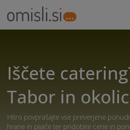
Iščete catering
Tabor in okoli
Hitro povprašajte vse preverjene ponudn
hrane in pijače ter pridobite cene in p