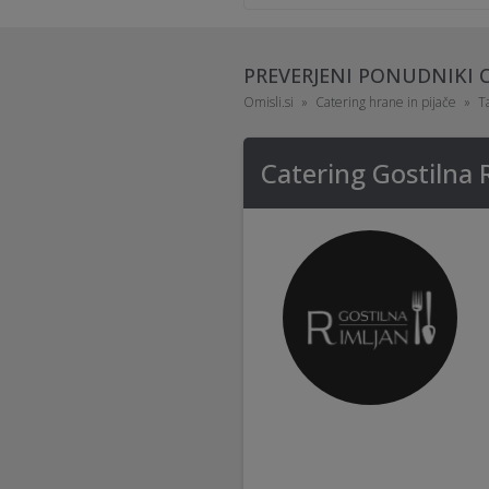
PREVERJENI PONUDNIKI 
Omisli.si
Catering hrane in pijače
T
Catering Gostilna 