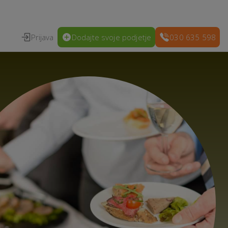
Prijava
Dodajte svoje podjetje
030 635 598