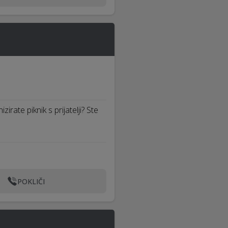
rate piknik s prijatelji? Ste
POKLIČI