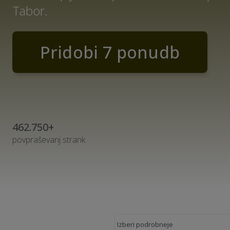
Tabor.
Pridobi 7 ponudb
462.750+
povpraševanj strank