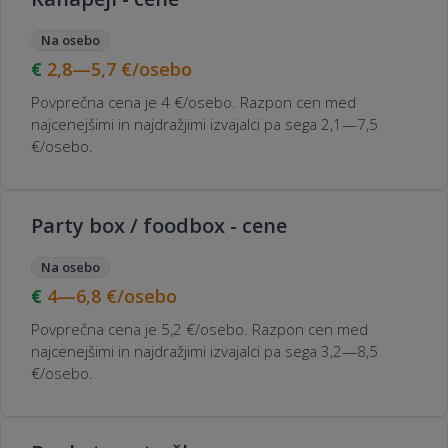
Na osebo
2,8—5,7
€/osebo
Povprečna cena je 4 €/osebo. Razpon cen med
najcenejšimi in najdražjimi izvajalci pa sega 2,1—7,5
€/osebo.
Party box / foodbox - cene
Na osebo
4—6,8
€/osebo
Povprečna cena je 5,2 €/osebo. Razpon cen med
najcenejšimi in najdražjimi izvajalci pa sega 3,2—8,5
€/osebo.