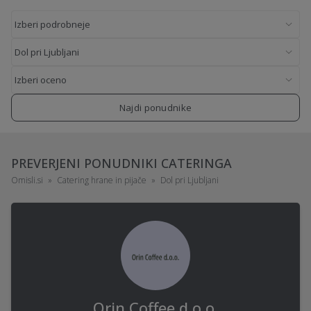
Najdi ponudnike
PREVERJENI PONUDNIKI CATERINGA
Omisli.si
Catering hrane in pijače
Dol pri Ljubljani
Orin Coffee d.o.o.