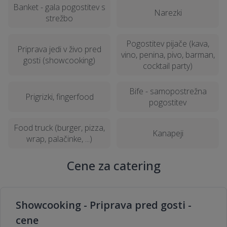
Banket - gala pogostitev s
Narezki
strežbo
Pogostitev pijače (kava,
Priprava jedi v živo pred
vino, penina, pivo, barman,
gosti (showcooking)
cocktail party)
Bife - samopostrežna
Prigrizki, fingerfood
pogostitev
Food truck (burger, pizza,
Kanapeji
wrap, palačinke, ...)
Cene za catering
Showcooking - Priprava pred gosti -
cene