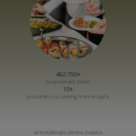
462.750+
povpraševanj strank
10+
ponudnikov za catering hrane in pijače
ali kontaktirajte izbrane izvajalce