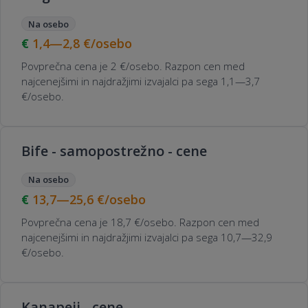
Na osebo
1,4—2,8
€/osebo
Povprečna cena je 2 €/osebo. Razpon cen med
najcenejšimi in najdražjimi izvajalci pa sega 1,1—3,7
€/osebo.
Bife - samopostrežno - cene
Na osebo
13,7—25,6
€/osebo
Povprečna cena je 18,7 €/osebo. Razpon cen med
najcenejšimi in najdražjimi izvajalci pa sega 10,7—32,9
€/osebo.
Kanapeji - cene