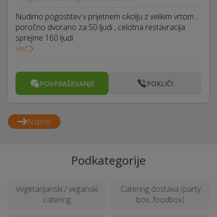
Nudimo pogostitev v prijetnem okolju z velikim vrtom ,
poročno dvorano za 50 ljudi , celotna restavracija
sprejme 160 ljudi
Več
POVPRAŠEVANJE
POKLIČI
Naprej
Podkategorije
Vegetarijanski / veganski
Catering dostava (party
catering
box, foodbox)