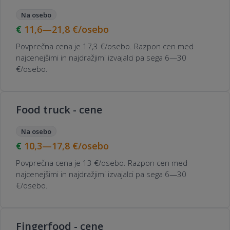
Na osebo
11,6—21,8
€/osebo
Povprečna cena je 17,3 €/osebo. Razpon cen med
najcenejšimi in najdražjimi izvajalci pa sega 6—30
€/osebo.
Food truck - cene
Na osebo
10,3—17,8
€/osebo
Povprečna cena je 13 €/osebo. Razpon cen med
najcenejšimi in najdražjimi izvajalci pa sega 6—30
€/osebo.
Fingerfood - cene