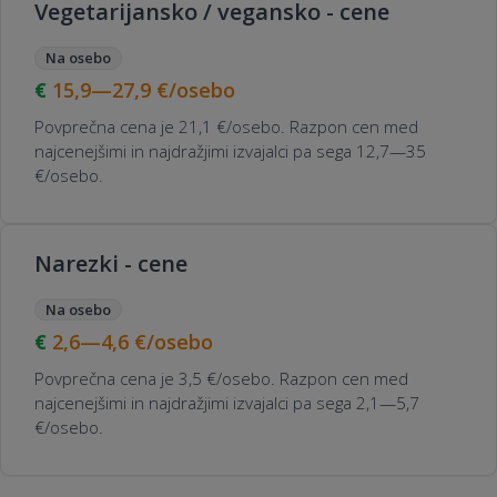
Vegetarijansko / vegansko - cene
Na osebo
15,9—27,9
€/osebo
Povprečna cena je 21,1 €/osebo. Razpon cen med
najcenejšimi in najdražjimi izvajalci pa sega 12,7—35
€/osebo.
Narezki - cene
Na osebo
2,6—4,6
€/osebo
Povprečna cena je 3,5 €/osebo. Razpon cen med
najcenejšimi in najdražjimi izvajalci pa sega 2,1—5,7
€/osebo.