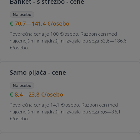
Banket - s strežbo - cene
Na osebo
70,7—141,4
€/osebo
Povprečna cena je 100 €/osebo. Razpon cen med
najcenejšimi in najdražjimi izvajalci pa sega 53,6—186,6
€/osebo.
Samo pijača - cene
Na osebo
8,4—23,8
€/osebo
Povprečna cena je 14,1 €/osebo. Razpon cen med
najcenejšimi in najdražjimi izvajalci pa sega 5,6—36,1
€/osebo.