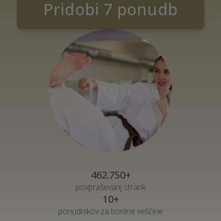
Pridobi 7 ponudb
462.750+
povpraševanj strank
10+
ponudnikov za borilne veščine