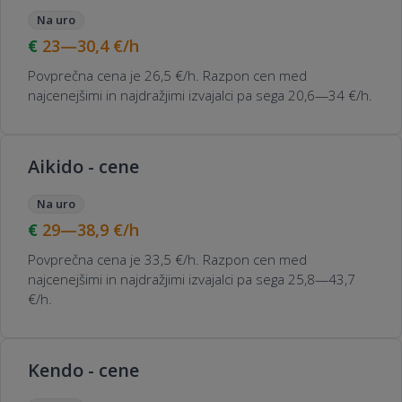
Na uro
23—30,4
€/h
Povprečna cena je 26,5 €/h. Razpon cen med
najcenejšimi in najdražjimi izvajalci pa sega 20,6—34 €/h.
Aikido - cene
Na uro
29—38,9
€/h
Povprečna cena je 33,5 €/h. Razpon cen med
najcenejšimi in najdražjimi izvajalci pa sega 25,8—43,7
€/h.
Kendo - cene