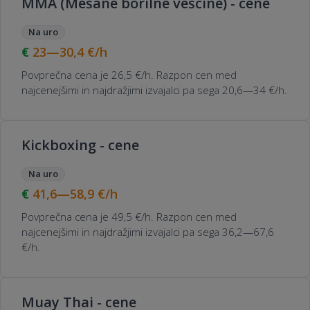
MMA (Mešane borilne veščine) - cene
Na uro
23—30,4
€/h
Povprečna cena je 26,5 €/h. Razpon cen med
najcenejšimi in najdražjimi izvajalci pa sega 20,6—34 €/h.
Kickboxing - cene
Na uro
41,6—58,9
€/h
Povprečna cena je 49,5 €/h. Razpon cen med
najcenejšimi in najdražjimi izvajalci pa sega 36,2—67,6
€/h.
Muay Thai - cene