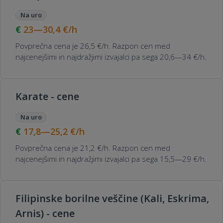
Na uro
23—30,4
€/h
Povprečna cena je 26,5 €/h. Razpon cen med
najcenejšimi in najdražjimi izvajalci pa sega 20,6—34 €/h.
Karate - cene
Na uro
17,8—25,2
€/h
Povprečna cena je 21,2 €/h. Razpon cen med
najcenejšimi in najdražjimi izvajalci pa sega 15,5—29 €/h.
Filipinske borilne veščine (Kali, Eskrima,
Arnis) - cene