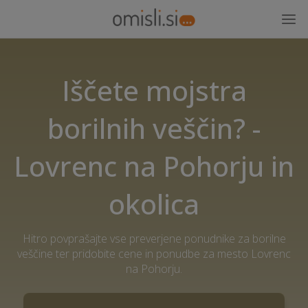
Iščete mojstra
borilnih veščin? -
Lovrenc na Pohorju in
okolica
Hitro povprašajte vse preverjene ponudnike za borilne
veščine ter pridobite cene in ponudbe za mesto Lovrenc
na Pohorju.