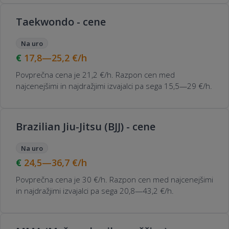
Taekwondo - cene
Na uro
17,8—25,2
€/h
Povprečna cena je 21,2 €/h. Razpon cen med
najcenejšimi in najdražjimi izvajalci pa sega 15,5—29 €/h.
Brazilian Jiu-Jitsu (BJJ) - cene
Na uro
24,5—36,7
€/h
Povprečna cena je 30 €/h. Razpon cen med najcenejšimi
in najdražjimi izvajalci pa sega 20,8—43,2 €/h.