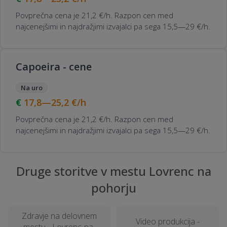
Povprečna cena je 21,2 €/h. Razpon cen med
najcenejšimi in najdražjimi izvajalci pa sega 15,5—29 €/h.
Capoeira - cene
Na uro
17,8—25,2
€/h
Povprečna cena je 21,2 €/h. Razpon cen med
najcenejšimi in najdražjimi izvajalci pa sega 15,5—29 €/h.
Druge storitve v mestu Lovrenc na
pohorju
Zdravje na delovnem
Video produkcija -
mestu - Lovrenc-na-