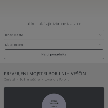
ali kontaktirajte izbrane izvajalce
Najdi ponudnike
PREVERJENI MOJSTRI BORILNIH VEŠČIN
Omisli.si
Borilne veščine
Lovrenc na Pohorju