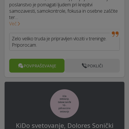
poslanstvo je pomagati ljudem pri krepitvi
samozavesti, samokontrole, fokusa in osebne zaščite
ter…
Več
Zelo veliko truda je pripravljen vloziti v treninge.
Priporocam.
POVPRAŠEVANJE
POKLIČI
KiDo svetovanje, Dolores Sonički