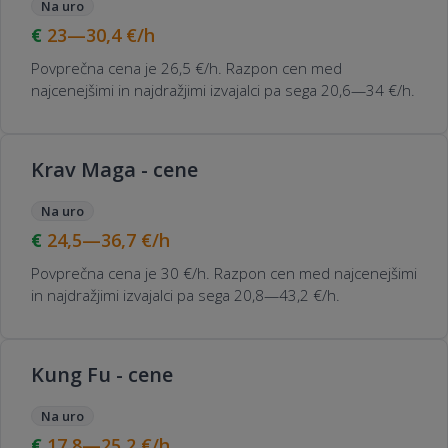
Na uro
23—30,4
€/h
Povprečna cena je 26,5 €/h. Razpon cen med
najcenejšimi in najdražjimi izvajalci pa sega 20,6—34 €/h.
Krav Maga - cene
Na uro
24,5—36,7
€/h
Povprečna cena je 30 €/h. Razpon cen med najcenejšimi
in najdražjimi izvajalci pa sega 20,8—43,2 €/h.
Kung Fu - cene
Na uro
17,8—25,2
€/h