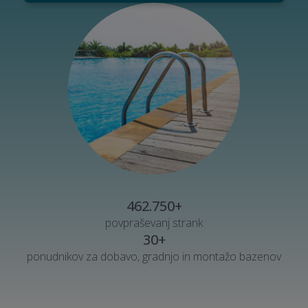
462.750+
povpraševanj strank
30+
ponudnikov za dobavo, gradnjo in montažo bazenov