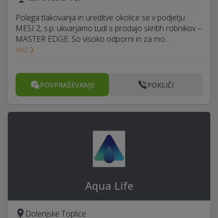
Polega tlakovanja in ureditve okolice se v podjetju
MESI 2, s.p. ukvarjamo tudi s prodajo skritih robnikov –
MASTER EDGE. So visoko odporni in za mo…
Več
POVPRAŠEVANJE
POKLIČI
Aqua Life
Dolenjske Toplice