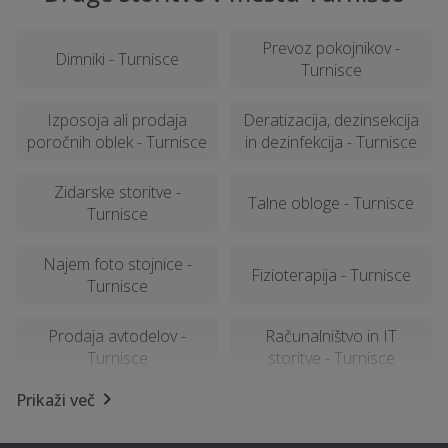
Prevoz pokojnikov -
Dimniki - Turnisce
Turnisce
Izposoja ali prodaja
Deratizacija, dezinsekcija
poročnih oblek - Turnisce
in dezinfekcija - Turnisce
Zidarske storitve -
Talne obloge - Turnisce
Turnisce
Najem foto stojnice -
Fizioterapija - Turnisce
Turnisce
Prodaja avtodelov -
Računalništvo in IT
Turnisce
storitve - Turnisce
Prikaži več
Kamnoseštvo - Turnisce
Izolacija - Turnisce