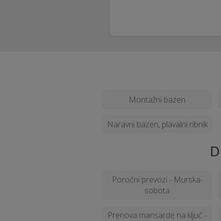
Montažni bazen
Naravni bazen, plavalni ribnik
D
Poročni prevozi - Murska-
sobota
Prenova mansarde na ključ -