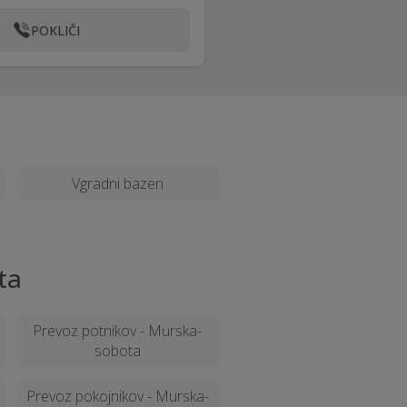
POKLIČI
Vgradni bazen
ta
Prevoz potnikov - Murska-
sobota
Prevoz pokojnikov - Murska-