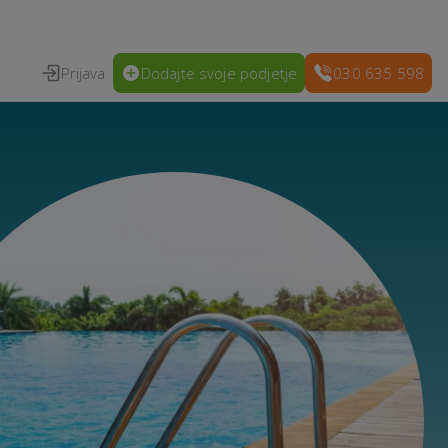
Prijava
Dodajte svoje podjetje
030 635 598