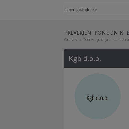
PREVERJENI PONUDNIKI
Omisli.si
Dobava, gradnja in montaža 
Kgb d.o.o.