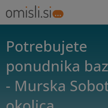
Potrebujete
ponudnika ba
- Murska Sobot
okolica